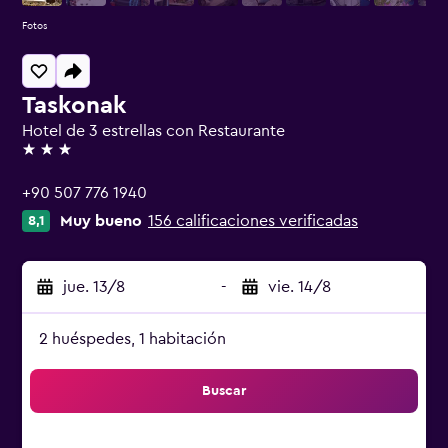
Fotos
Taskonak
Hotel de 3 estrellas con Restaurante
3 estrellas
+90 507 776 1940
Muy bueno
156 calificaciones verificadas
8,1
jue. 13/8
-
vie. 14/8
2 huéspedes, 1 habitación
Buscar