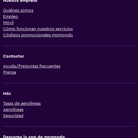
Nuestra empresa
Quiénes somos
Empleo
Móvil
Cómo funcionan nuestros servicios
Códigos promocionales momondo
Contactar
Ayuda/Preguntas frecuentes
Prensa
Más
Tasas de aerolíneas
Aerolíneas
Seguridad
Descarga la app de momondo