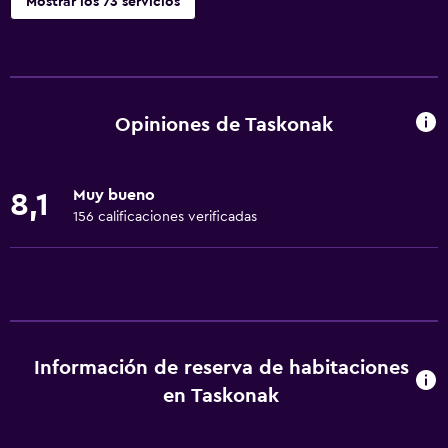
Mostrar los 73 servicios
Servicios básicos
Wifi gratis
Dispositivo hotspot móvil
Opiniones de Taskonak
Wifi disponible en todas las instalaciones
Internet
Muy bueno
8,1
Ropa de cama
156 calificaciones verificadas
Toallas
Extinguidor
Artículos de aseo gratis
Champú
Información de reserva de habitaciones
Alarma de humo
en Taskonak
Calefacción
Gel de ducha