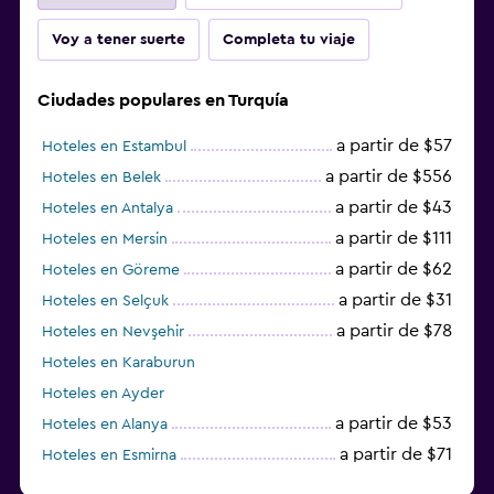
Voy a tener suerte
Completa tu viaje
Ciudades populares en Turquía
a partir de $57
Hoteles en Estambul
a partir de $556
Hoteles en Belek
a partir de $43
Hoteles en Antalya
a partir de $111
Hoteles en Mersin
a partir de $62
Hoteles en Göreme
a partir de $31
Hoteles en Selçuk
a partir de $78
Hoteles en Nevşehir
Hoteles en Karaburun
Hoteles en Ayder
a partir de $53
Hoteles en Alanya
a partir de $71
Hoteles en Esmirna
Hoteles en Samsun