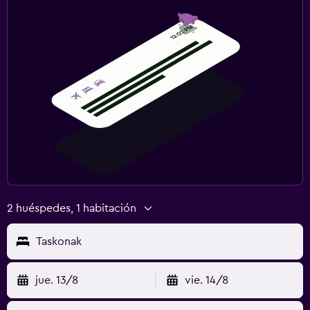
2 huéspedes, 1 habitación
Taskonak
jue. 13/8
vie. 14/8