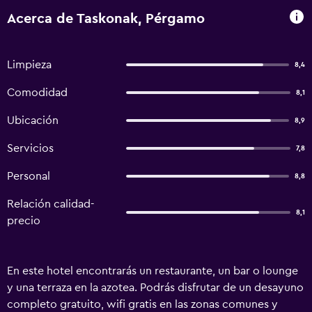
Acerca de Taskonak, Pérgamo
Limpieza
8,4
Comodidad
8,1
Ubicación
8,9
Servicios
7,8
Personal
8,8
Relación calidad-
8,1
precio
En este hotel encontrarás un restaurante, un bar o lounge
y una terraza en la azotea. Podrás disfrutar de un desayuno
completo gratuito, wifi gratis en las zonas comunes y