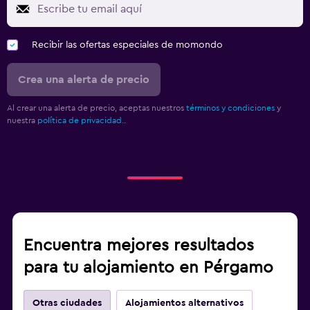
Recibir las ofertas especiales de momondo
Crea una alerta de precio
Al crear una alerta de precio, aceptas nuestros
términos y condiciones
y
nuestra
política de privacidad.
.
Encuentra mejores resultados
para tu alojamiento en Pérgamo
Otras ciudades
Alojamientos alternativos