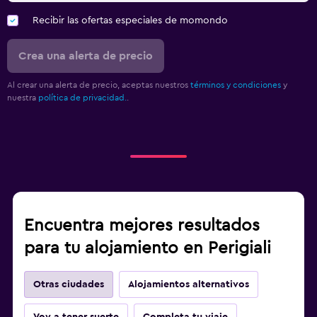
Recibir las ofertas especiales de momondo
Crea una alerta de precio
Al crear una alerta de precio, aceptas nuestros
términos y condiciones
y
nuestra
política de privacidad.
.
Encuentra mejores resultados
para tu alojamiento en Perigiali
Otras ciudades
Alojamientos alternativos
Voy a tener suerte
Completa tu viaje