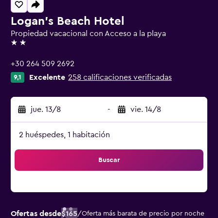
Logan's Beach Hotel
Propiedad vacacional con Acceso a la playa
2 estrellas
+30 264 509 2692
Excelente
258 calificaciones verificadas
9,1
jue. 13/8
-
vie. 14/8
2 huéspedes, 1 habitación
Buscar
Ofertas desde
$165
/
Oferta más barata de precio por noche