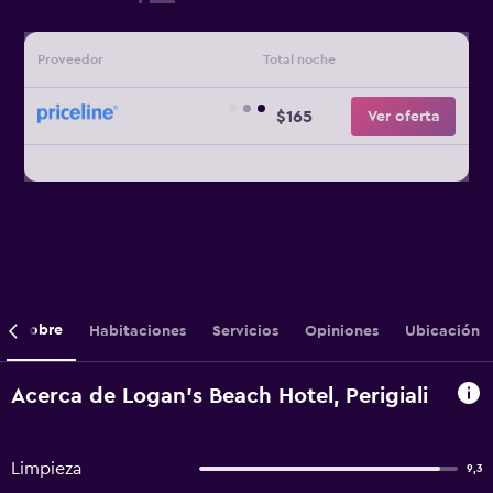
Proveedor
Total noche
$165
Ver oferta
Sobre
Habitaciones
Servicios
Opiniones
Ubicación
Acerca de Logan's Beach Hotel, Perigiali
Limpieza
9,3