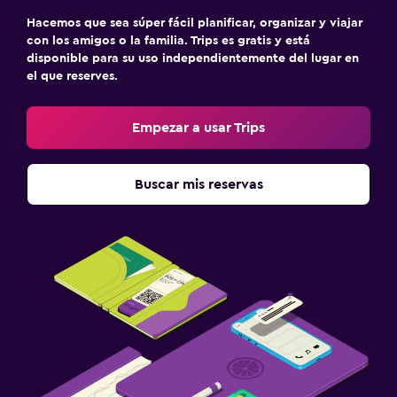
Hacemos que sea súper fácil planificar, organizar y viajar
Cuna/cama nido disponibles
con los amigos o la familia. Trips es gratis y está
disponible para su uso independientemente del lugar en
el que reserves.
Empezar a usar Trips
Buscar mis reservas