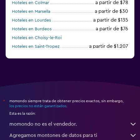
a partir de $78
Hoteles en Colmar
a partir de $30
Hoteles en Marsella
a partir de $135
Hoteles en Lourdes
a partir de $76
Hoteles en Burdeos
Hoteles en Choisy-le-Roi
a partir de $1.207
Hoteles en Saint-Tropez
a partir de $68
Hoteles en Montpellier
momondo siempre trata de obtener precios exactos, sin embargo,
*
los precios no están garantizados
.
Esta es la razón:
momondo no es el vendedor.
Agregamos montones de datos para ti