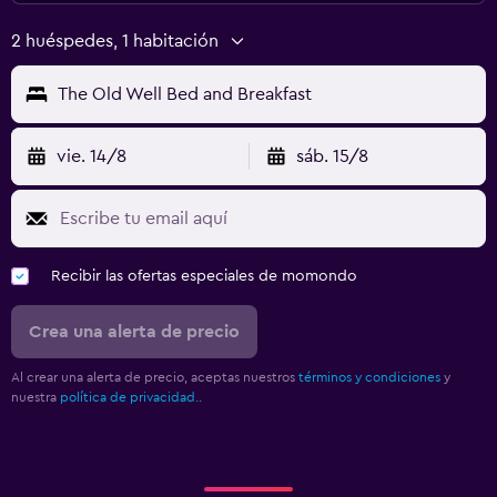
2 huéspedes, 1 habitación
The Old Well Bed and Breakfast
vie. 14/8
sáb. 15/8
Recibir las ofertas especiales de momondo
Crea una alerta de precio
Al crear una alerta de precio, aceptas nuestros
términos y condiciones
y
nuestra
política de privacidad.
.