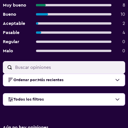
Muy bueno
8
Bueno
10
Aceptable
2
Pasable
4
Regular
0
Malo
0
Ordenar por
:
Más recientes
Todos los filtros
Aún no hay opiniones