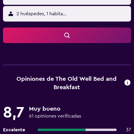
2 huéspedes, 1 habitación
Opiniones de The Old Well Bed and
Breakfast
8,7
Muy bueno
61 opiniones verificadas
Excelente
37