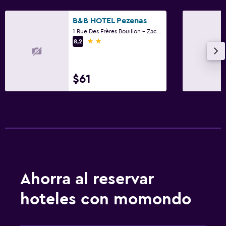
B&B HOTEL Pezenas
1 Rue Des Frères Bouillon - Zac Des Rodettes, Pezenas, Hérault
2 estrellas
8,2
$61
Ahorra al reservar
hoteles con momondo