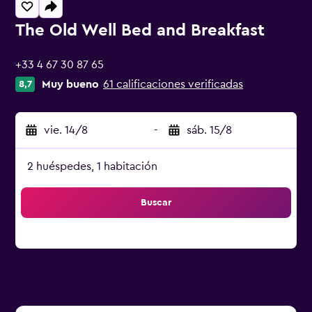
The Old Well Bed and Breakfast
0 estrellas
+33 4 67 30 87 65
Muy bueno
61 calificaciones verificadas
8,7
vie. 14/8
-
sáb. 15/8
2 huéspedes, 1 habitación
Buscar