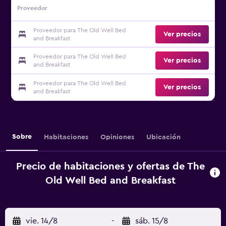
Proveedor
Proveedor para The Old Well Bed
Ver precios
and Breakfast
Proveedor para The Old Well Bed
Ver precios
and Breakfast
Proveedor para The Old Well Bed
Ver precios
and Breakfast
Sobre
Habitaciones
Opiniones
Ubicación
Precio de habitaciones y ofertas de The
Old Well Bed and Breakfast
vie. 14/8
-
sáb. 15/8