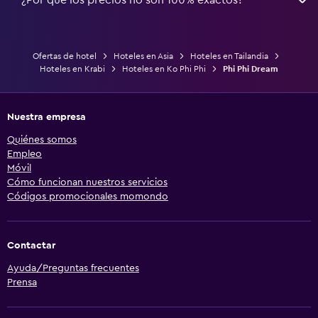
Ofertas de hotel
Hoteles en Asia
Hoteles en Tailandia
Hoteles en Krabi
Hoteles en Ko Phi Phi
Phi Phi Dream
Nuestra empresa
Quiénes somos
Empleo
Móvil
Cómo funcionan nuestros servicios
Códigos promocionales momondo
Contactar
Ayuda/Preguntas frecuentes
Prensa