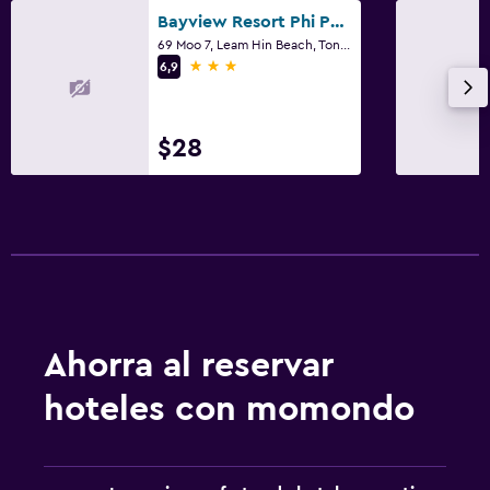
Bayview Resort Phi Phi Island - Beach Front Resort
69 Moo 7, Leam Hin Beach, Ton Sai Bay, Ko Phi Phi
3 estrellas
6,9
$28
Ahorra al reservar
hoteles con momondo