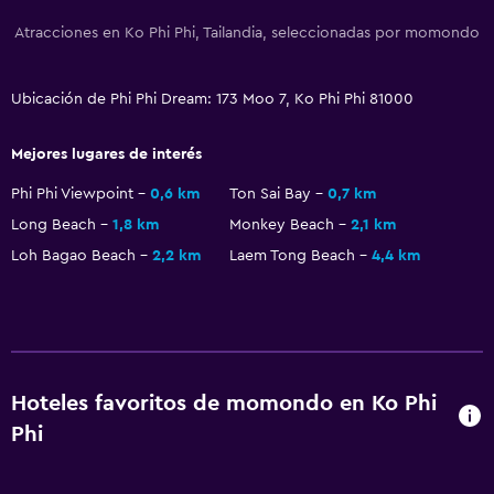
Perchero
Atracciones en Ko Phi Phi, Tailandia, seleccionadas por momondo
Comedor
Ubicación de Phi Phi Dream: 173 Moo 7, Ko Phi Phi 81000
Tetera eléctrica
Mejores lugares de interés
Phi Phi Viewpoint
0,6 km
Ton Sai Bay
0,7 km
Long Beach
1,8 km
Monkey Beach
2,1 km
Loh Bagao Beach
2,2 km
Laem Tong Beach
4,4 km
Hoteles favoritos de momondo en Ko Phi
Phi