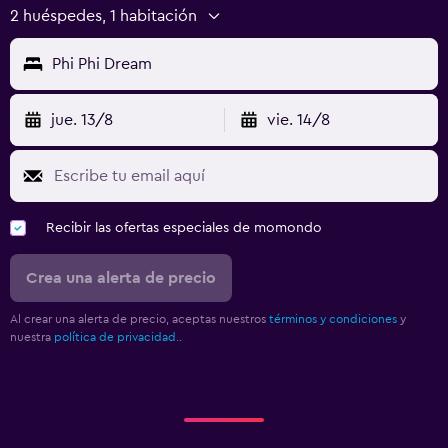
2 huéspedes, 1 habitación
Phi Phi Dream
jue. 13/8
vie. 14/8
Recibir las ofertas especiales de momondo
Crea una alerta de precio
Al crear una alerta de precio, aceptas nuestros
términos y condiciones
y
nuestra
política de privacidad.
.