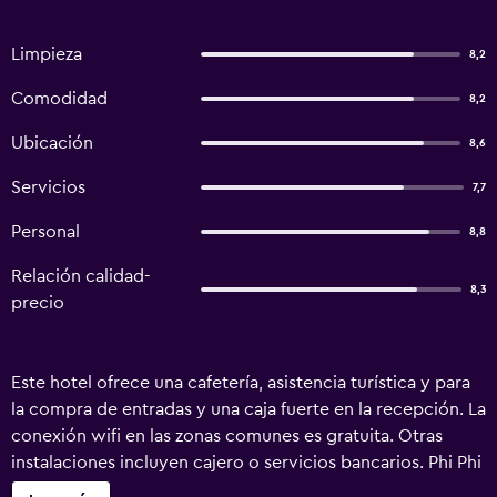
Limpieza
8,2
Comodidad
8,2
Ubicación
8,6
Servicios
7,7
Personal
8,8
Relación calidad-
8,3
precio
Este hotel ofrece una cafetería, asistencia turística y para
la compra de entradas y una caja fuerte en la recepción. La
conexión wifi en las zonas comunes es gratuita. Otras
instalaciones incluyen cajero o servicios bancarios. Phi Phi
Dream ofrece 14 alojamientos con un ventilador. Este