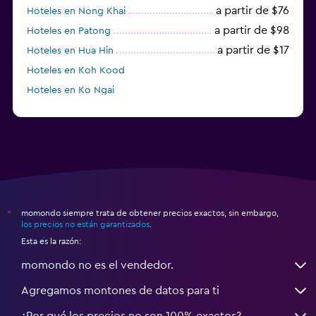
a partir de $76
Hoteles en Nong Khai
a partir de $98
Hoteles en Patong
a partir de $17
Hoteles en Hua Hin
Hoteles en Koh Kood
Hoteles en Ko Ngai
a partir de $45
Hoteles en Pattaya
momondo siempre trata de obtener precios exactos, sin embargo,
*
los precios no están garantizados
.
Esta es la razón:
momondo no es el vendedor.
Agregamos montones de datos para ti
¿Por qué los precios no son 100% exactos?