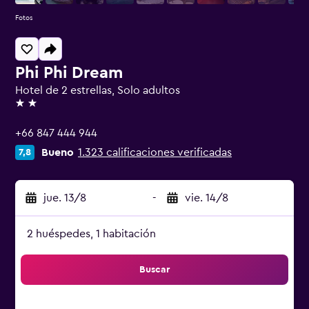
Fotos
Phi Phi Dream
Hotel de 2 estrellas, Solo adultos
2 estrellas
+66 847 444 944
Bueno
1.323 calificaciones verificadas
7,8
jue. 13/8
-
vie. 14/8
2 huéspedes, 1 habitación
Buscar