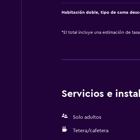
Habitación doble, tipo de cama des
*
El total incluye una estimación de tas
Servicios e inst
Solo adultos
Tetera/cafetera