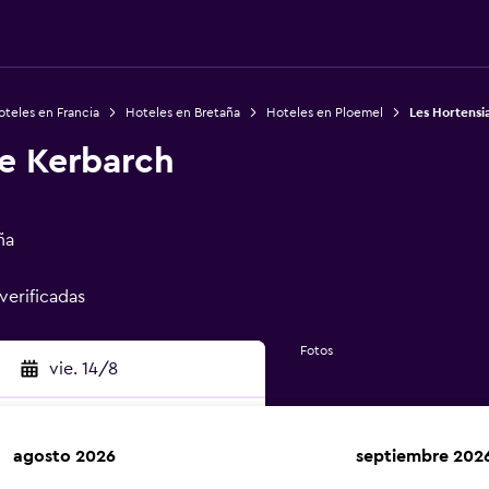
teles en Francia
Hoteles en Bretaña
Hoteles en Ploemel
Les Hortensi
de Kerbarch
ña
 verificadas
Fotos
vie. 14/8
agosto 2026
septiembre 202