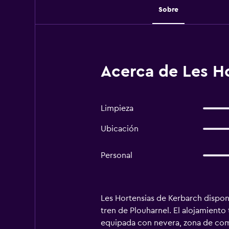
Sobre
Acerca de Les H
Limpieza
Ubicación
Personal
Les Hortensias de Kerbarch dispone 
tren de Plouharnel. El alojamient
equipada con nevera, zona de come