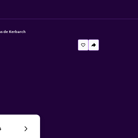
as de Kerbarch
6