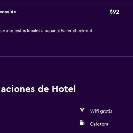
$92
conocido
as e impuestos locales a pagar al hacer check-out.
alaciones de Hotel
Wifi gratis
Cafetera