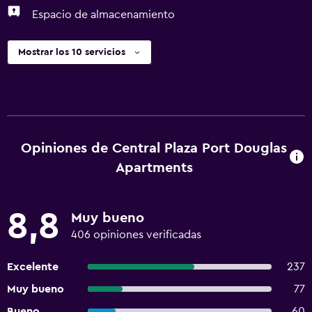
Espacio de almacenamiento
Mostrar los 10 servicios
Opiniones de Central Plaza Port Douglas
Apartments
8,8
Muy bueno
406 opiniones verificadas
Excelente
237
Muy bueno
77
Bueno
60