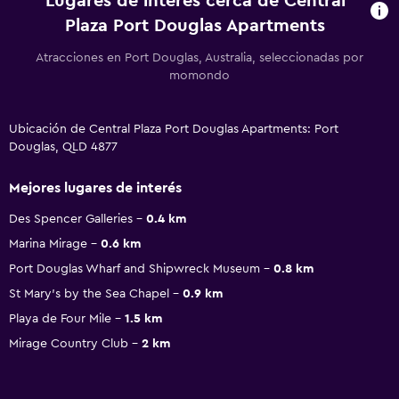
Lugares de interés cerca de Central
Plaza Port Douglas Apartments
Atracciones en Port Douglas, Australia, seleccionadas por
momondo
Ubicación de Central Plaza Port Douglas Apartments: Port
Douglas, QLD 4877
Mejores lugares de interés
Des Spencer Galleries
0.4 km
Marina Mirage
0.6 km
Port Douglas Wharf and Shipwreck Museum
0.8 km
St Mary's by the Sea Chapel
0.9 km
Playa de Four Mile
1.5 km
Mirage Country Club
2 km