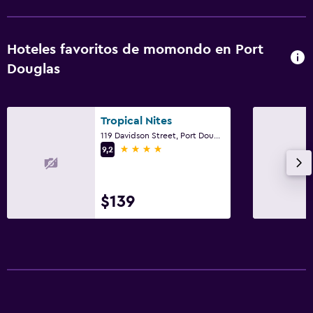
Hoteles favoritos de momondo en Port
Douglas
Tropical Nites
119 Davidson Street, Port Douglas, QLD
4 estrellas
9,2
$139