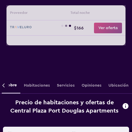
Proveedor
Total noche
$166
Ver oferta
Sobre
Habitaciones
Servicios
Opiniones
Ubicación
Precio de habitaciones y ofertas de
Central Plaza Port Douglas Apartments