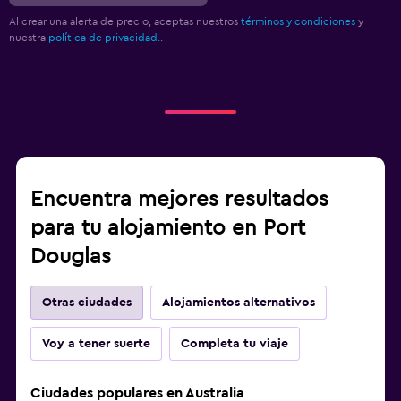
Al crear una alerta de precio, aceptas nuestros
términos y condiciones
y
nuestra
política de privacidad.
.
Encuentra mejores resultados
para tu alojamiento en Port
Douglas
Otras ciudades
Alojamientos alternativos
Voy a tener suerte
Completa tu viaje
Ciudades populares en Australia