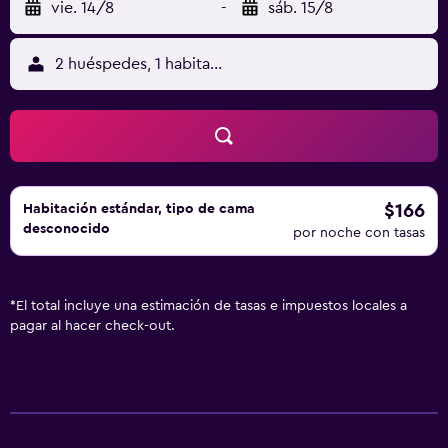
vie. 14/8
-
sáb. 15/8
2 huéspedes, 1 habitación
$166
Habitación estándar, tipo de cama
desconocido
por noche con tasas
*
El total incluye una estimación de tasas e impuestos locales a
pagar al hacer check-out.