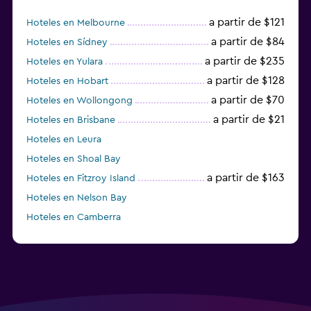
a partir de $121
Hoteles en Melbourne
a partir de $84
Hoteles en Sídney
a partir de $235
Hoteles en Yulara
a partir de $128
Hoteles en Hobart
a partir de $70
Hoteles en Wollongong
a partir de $21
Hoteles en Brisbane
Hoteles en Leura
Hoteles en Shoal Bay
a partir de $163
Hoteles en Fitzroy Island
Hoteles en Nelson Bay
Hoteles en Camberra
a partir de $20
Hoteles en Perth