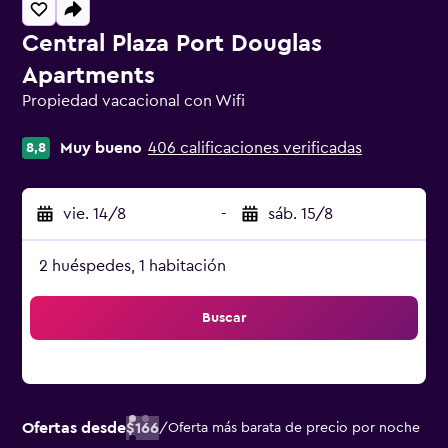
Central Plaza Port Douglas
Apartments
Propiedad vacacional con Wifi
Categoría 0
Muy bueno
406 calificaciones verificadas
8,8
vie. 14/8
-
sáb. 15/8
2 huéspedes, 1 habitación
Buscar
Ofertas desde
$166
/
Oferta más barata de precio por noche