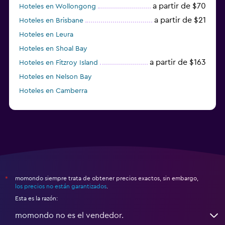
a partir de $70
Hoteles en Wollongong
a partir de $21
Hoteles en Brisbane
Hoteles en Leura
Hoteles en Shoal Bay
a partir de $163
Hoteles en Fitzroy Island
Hoteles en Nelson Bay
Hoteles en Camberra
a partir de $20
Hoteles en Perth
momondo siempre trata de obtener precios exactos, sin embargo,
*
los precios no están garantizados
.
Esta es la razón:
momondo no es el vendedor.