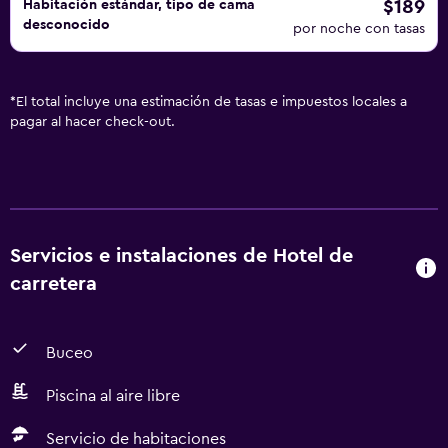
$189
Habitación estándar, tipo de cama
desconocido
por noche con tasas
*
El total incluye una estimación de tasas e impuestos locales a
pagar al hacer check-out.
Servicios e instalaciones de Hotel de
carretera
Buceo
Piscina al aire libre
Servicio de habitaciones