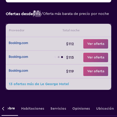
Ofertas desde
$112
/
Oferta más barata de precio por noche
Proveedor
Total noche
$112
Ver oferta
$115
Ver oferta
$119
Ver oferta
13 ofertas más de Le George Motel
Sobre
Habitaciones
Servicios
Opiniones
Ubicación