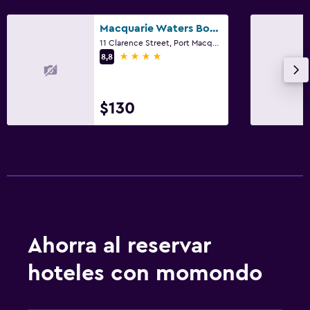
Macquarie Waters Boutique Apartment Hotel
11 Clarence Street, Port Macquarie, NSW
4 estrellas
8,8
$130
Ahorra al reservar
hoteles con momondo