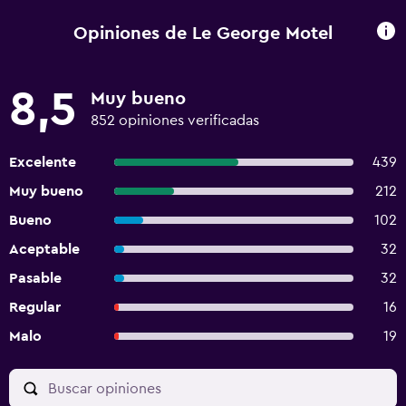
Opiniones de Le George Motel
8,5
Muy bueno
852 opiniones verificadas
Excelente
439
Muy bueno
212
Bueno
102
Aceptable
32
Pasable
32
Regular
16
Malo
19