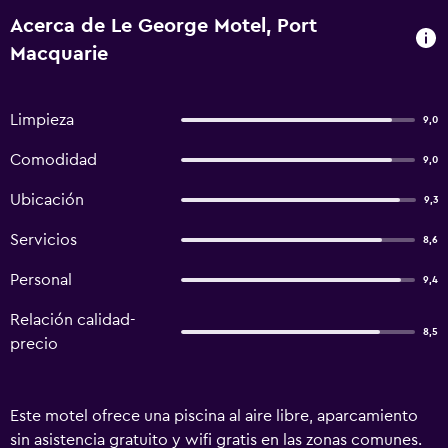
Acerca de Le George Motel, Port
Macquarie
Limpieza
9,0
Comodidad
9,0
Ubicación
9,3
Servicios
8,6
Personal
9,4
Relación calidad-
8,5
precio
Este motel ofrece una piscina al aire libre, aparcamiento
sin asistencia gratuito y wifi gratis en las zonas comunes.