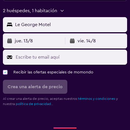
2 huéspedes, 1 habitación
Le George Motel
jue. 13/8
vie. 14/8
Recibir las ofertas especiales de momondo
Crea una alerta de precio
Al crear una alerta de precio, aceptas nuestros
términos y condiciones
y
nuestra
política de privacidad.
.