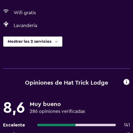
Wifi gratis
Lavandería
Mostrar los 2 servicios
Opiniones de Hat Trick Lodge
8,6
Muy bueno
286 opiniones verificadas
Excelente
141