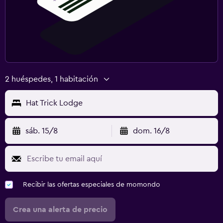
2 huéspedes, 1 habitación
Hat Trick Lodge
sáb. 15/8
dom. 16/8
Recibir las ofertas especiales de momondo
Crea una alerta de precio