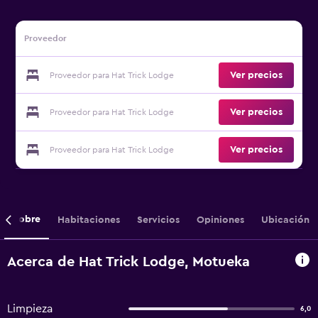
Proveedor
Ver precios
Proveedor para Hat Trick Lodge
Ver precios
Proveedor para Hat Trick Lodge
Ver precios
Proveedor para Hat Trick Lodge
Sobre
Habitaciones
Servicios
Opiniones
Ubicación
Acerca de Hat Trick Lodge, Motueka
Limpieza
6,0