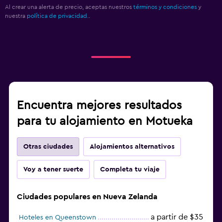
Al crear una alerta de precio, aceptas nuestros
términos y condiciones
y
nuestra
política de privacidad.
.
Encuentra mejores resultados
para tu alojamiento en Motueka
Otras ciudades
Alojamientos alternativos
Voy a tener suerte
Completa tu viaje
Ciudades populares en Nueva Zelanda
a partir de $35
Hoteles en Queenstown