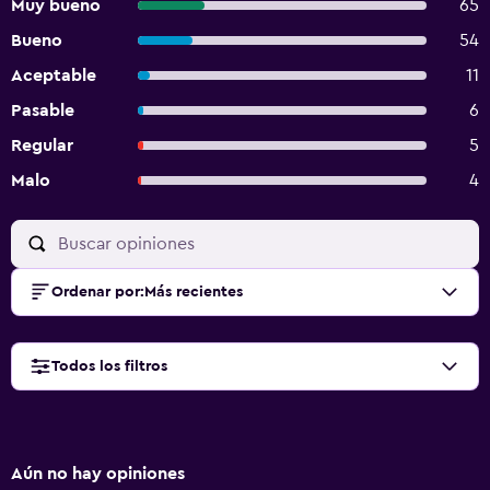
Muy bueno
65
Bueno
54
Aceptable
11
Pasable
6
Regular
5
Malo
4
Ordenar por
:
Más recientes
Todos los filtros
Aún no hay opiniones