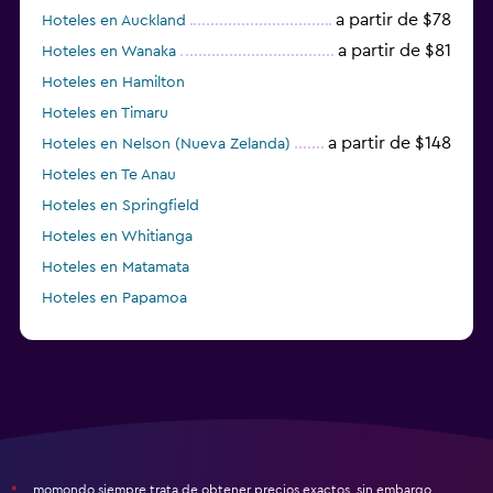
a partir de $78
Hoteles en Auckland
a partir de $81
Hoteles en Wanaka
Hoteles en Hamilton
Hoteles en Timaru
a partir de $148
Hoteles en Nelson (Nueva Zelanda)
Hoteles en Te Anau
Hoteles en Springfield
Hoteles en Whitianga
Hoteles en Matamata
Hoteles en Papamoa
a partir de $69
Hoteles en Christchurch
momondo siempre trata de obtener precios exactos, sin embargo,
*