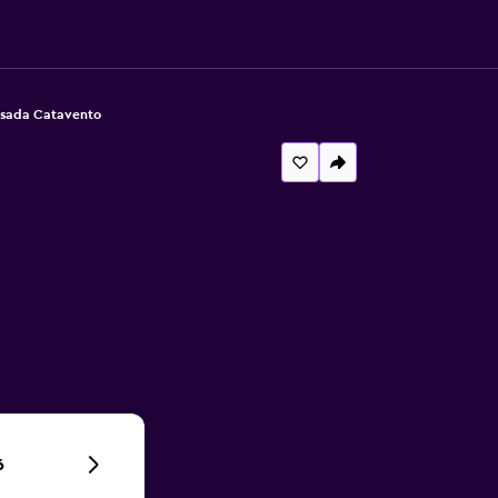
sada Catavento
6