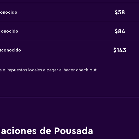
$58
conocido
$84
sconocido
$143
esconocido
as e impuestos locales a pagar al hacer check-out.
alaciones de Pousada