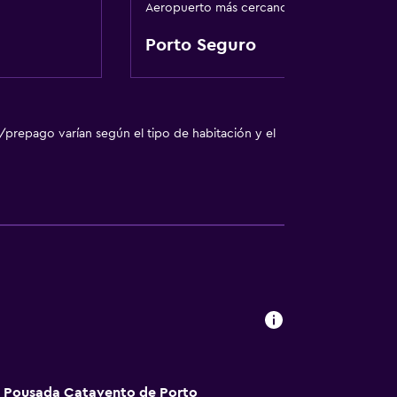
Aeropuerto más cercano
le
Porto Seguro
fumadores
/prepago varían según el tipo de habitación y el
tá Pousada Catavento de Porto