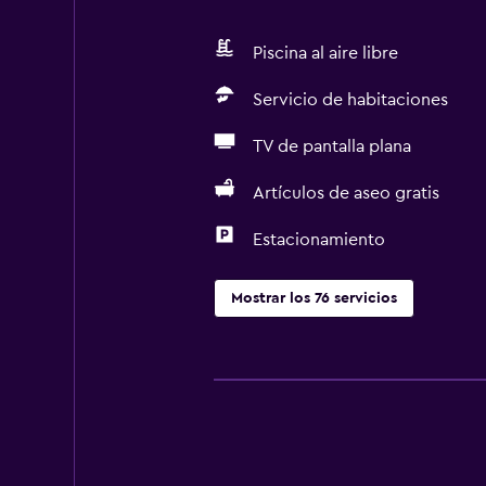
Piscina al aire libre
Servicio de habitaciones
TV de pantalla plana
Artículos de aseo gratis
Estacionamiento
Mostrar los 76 servicios
Servicios básicos
Wifi gratis
Internet
Ropa de cama