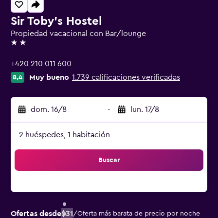
Sir Toby's Hostel
Propiedad vacacional con Bar/lounge
2 estrellas
+420 210 011 600
Muy bueno
1.739 calificaciones verificadas
8,4
dom. 16/8
-
lun. 17/8
2 huéspedes, 1 habitación
Buscar
Ofertas desde
$31
/
Oferta más barata de precio por noche