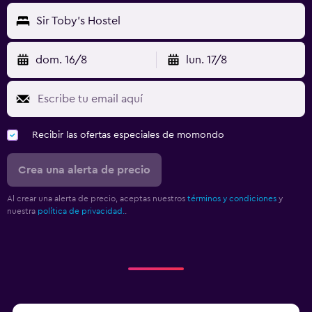
Sir Toby's Hostel
dom. 16/8
lun. 17/8
Recibir las ofertas especiales de momondo
Crea una alerta de precio
Al crear una alerta de precio, aceptas nuestros
términos y condiciones
y
nuestra
política de privacidad.
.