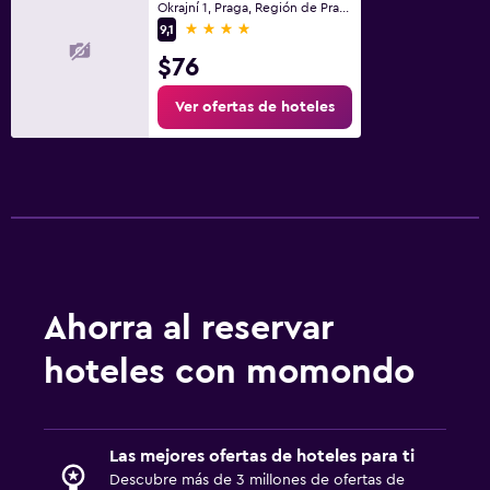
Okrajní 1, Praga, Región de Praga
4 estrellas
9,1
$76
Ver ofertas de hoteles
Ahorra al reservar
hoteles con momondo
Las mejores ofertas de hoteles para ti
Descubre más de 3 millones de ofertas de