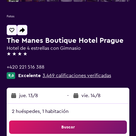
Fotos
The Manes Boutique Hotel Prague
Hotel de 4 estrellas con Gimnasio
4 estrellas
+420 221 516 388
Excelente
3.469 calificaciones verificadas
9,6
jue. 13/8
-
vie. 14/8
2 huéspedes, 1 habitación
Buscar