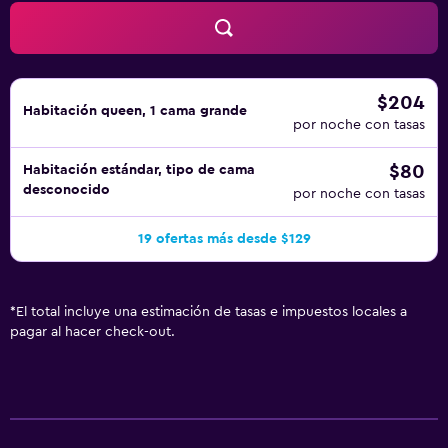
este hotel incluyen gimnasio. Se pueden practicar las
actividades de ocio y esparcimiento que se indican más
abajo en las instalaciones o cerca del alojamiento (es
posible que se aplique un recargo).
$204
Habitación queen, 1 cama grande
por noche con tasas
$80
Habitación estándar, tipo de cama
desconocido
por noche con tasas
19 ofertas más desde $129
*
El total incluye una estimación de tasas e impuestos locales a
pagar al hacer check-out.