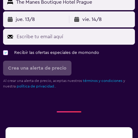
The Manes Boutique Hotel Prague
jue. 13/8
vie. 14/8
Recibir las ofertas especiales de momondo
Crea una alerta de precio
Al crear una alerta de precio, aceptas nuestros
términos y condiciones
y
nuestra
política de privacidad.
.