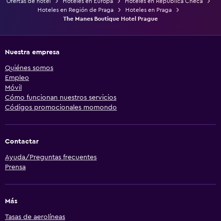
Ofertas de hotel
Hoteles en Europa
Hoteles en República Checa
Hoteles en Región de Praga
Hoteles en Praga
The Manes Boutique Hotel Prague
Nuestra empresa
Quiénes somos
Empleo
Móvil
Cómo funcionan nuestros servicios
Códigos promocionales momondo
Contactar
Ayuda/Preguntas frecuentes
Prensa
Más
Tasas de aerolíneas