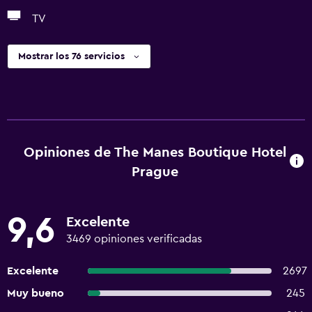
TV
Mostrar los 76 servicios
Opiniones de The Manes Boutique Hotel
Prague
9,6
Excelente
3469 opiniones verificadas
Excelente
2697
Muy bueno
245