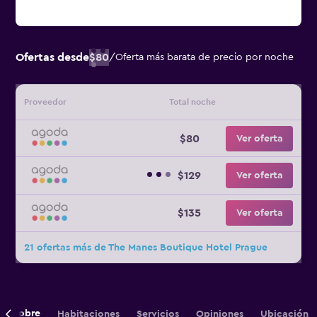
Ofertas desde
$80
/
Oferta más barata de precio por noche
Proveedor
Total noche
$80
Ver oferta
$129
Ver oferta
$135
Ver oferta
21 ofertas más de The Manes Boutique Hotel Prague
Sobre
Habitaciones
Servicios
Opiniones
Ubicación