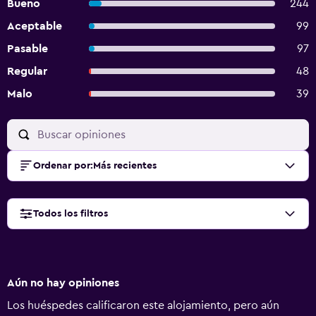
Bueno
244
Aceptable
99
Pasable
97
Regular
48
Malo
39
Ordenar por
:
Más recientes
Todos los filtros
Aún no hay opiniones
Los huéspedes calificaron este alojamiento, pero aún