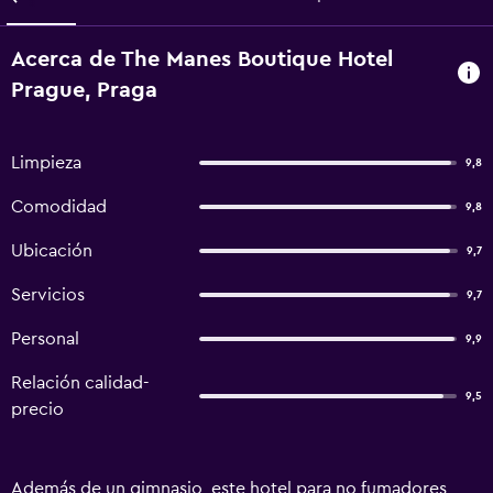
Acerca de The Manes Boutique Hotel
Prague, Praga
Limpieza
9,8
Comodidad
9,8
Ubicación
9,7
Servicios
9,7
Personal
9,9
Relación calidad-
9,5
precio
Además de un gimnasio, este hotel para no fumadores