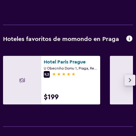
Hoteles favoritos de momondo en Praga
Hotel Paris Prague
U Obecniho Domu 1, Praga, Región de Praga
5 estrellas
9,2
$199