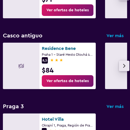
Ver ofertas de hoteles
Casco antiguo
Ver más
Residence Bene
Praha 1 - Staré Mesto Dlouhá 48/721, Praga, Región de Praga
3 estrellas
8,5
$84
Ver ofertas de hoteles
Praga 3
Ver más
Hotel Villa
Okrajní 1, Praga, Región de Praga