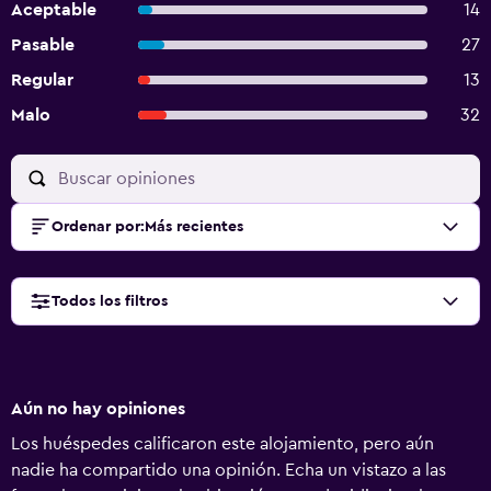
Aceptable
14
Pasable
27
Regular
13
Malo
32
Ordenar por
:
Más recientes
Todos los filtros
Aún no hay opiniones
Los huéspedes calificaron este alojamiento, pero aún
nadie ha compartido una opinión. Echa un vistazo a las