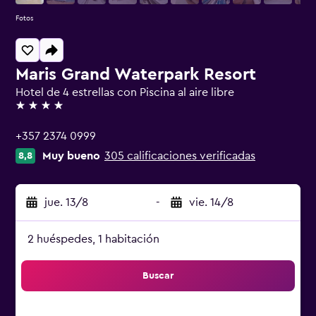
Fotos
Maris Grand Waterpark Resort
Hotel de 4 estrellas con Piscina al aire libre
4 estrellas
+357 2374 0999
Muy bueno
305 calificaciones verificadas
8,8
jue. 13/8
-
vie. 14/8
2 huéspedes, 1 habitación
Buscar