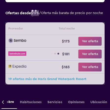
Ofertas desde
$173
/
Oferta más barata de precio por noche
Proveedor
Total noche
$173
Ver oferta
$181
Ver oferta
$183
Ver oferta
19 ofertas más de Maris Grand Waterpark Resort
Sobre
Habitaciones
Servicios
Opiniones
Ubicación