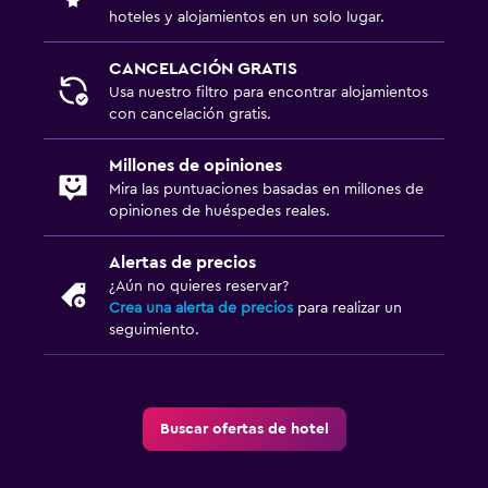
hoteles y alojamientos en un solo lugar.
CANCELACIÓN GRATIS
Usa nuestro filtro para encontrar alojamientos
con cancelación gratis.
Millones de opiniones
Mira las puntuaciones basadas en millones de
opiniones de huéspedes reales.
Alertas de precios
¿Aún no quieres reservar?
Crea una alerta de precios
para realizar un
seguimiento.
Buscar ofertas de hotel