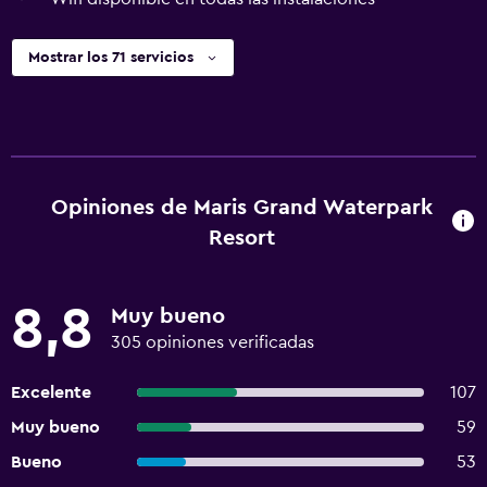
Mostrar los 71 servicios
Opiniones de Maris Grand Waterpark
Resort
8,8
Muy bueno
305 opiniones verificadas
Excelente
107
Muy bueno
59
Bueno
53