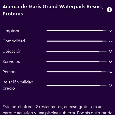
Acerca de Maris Grand Waterpark Resort,
Protaras
Limpieza
9,4
Comodidad
9,3
Ubicación
8,8
Servicios
8,8
Personal
9,2
Relación calidad-
8,9
precio
Este hotel ofrece 2 restaurantes, acceso gratuito a un
parque acuático y una piscina cubierta. Podrás disfrutar de