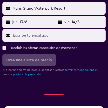
Maris Grand Waterpark Resort
jue. 13/8
vie. 14/8
Recibir las ofertas especiales de momondo
Crea una alerta de precio
Al crear una alerta de precio, aceptas nuestros
términos y condiciones
y
nuestra
política de privacidad.
.