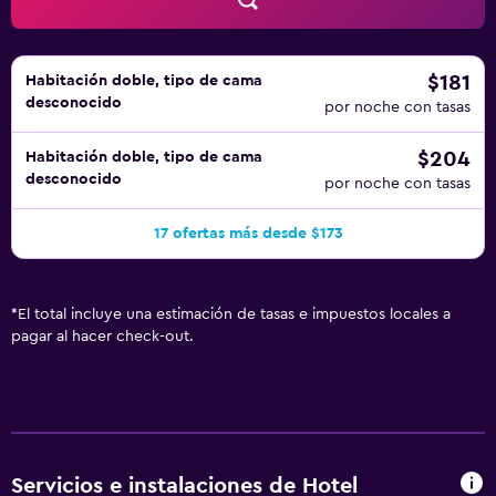
$181
Habitación doble, tipo de cama
desconocido
por noche con tasas
$204
Habitación doble, tipo de cama
desconocido
por noche con tasas
17 ofertas más desde $173
*
El total incluye una estimación de tasas e impuestos locales a
pagar al hacer check-out.
Servicios e instalaciones de Hotel