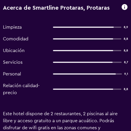
Acerca de Smartline Protaras, Protaras
Limpieza
8,9
Comodidad
8,8
Ubicación
8,8
Servicios
8,7
Personal
9,1
Relación calidad-
8,8
precio
Este hotel dispone de 2 restaurantes, 2 piscinas al aire
libre y acceso gratuito a un parque acuático. Podrás
disfrutar de wifi gratis en las zonas comunes y