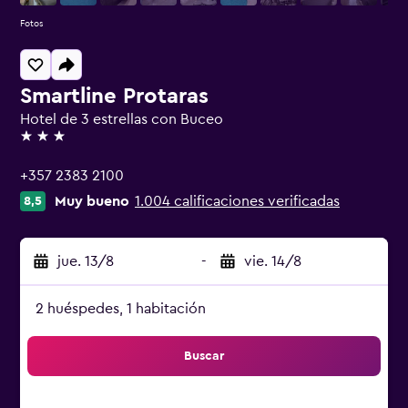
Fotos
Smartline Protaras
Hotel de 3 estrellas con Buceo
3 estrellas
+357 2383 2100
Muy bueno
1.004 calificaciones verificadas
8,5
jue. 13/8
-
vie. 14/8
2 huéspedes, 1 habitación
Buscar