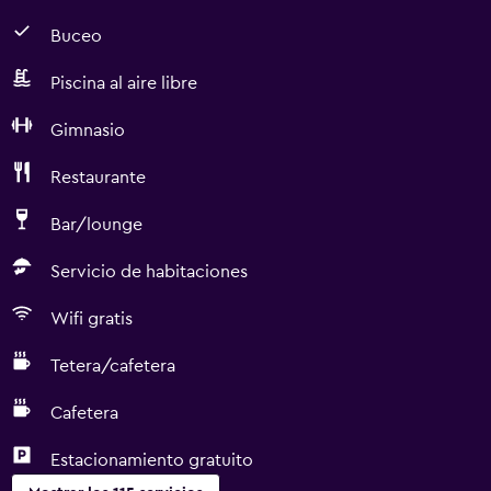
Buceo
Piscina al aire libre
Gimnasio
Restaurante
Bar/lounge
Servicio de habitaciones
Wifi gratis
Tetera/cafetera
Cafetera
Estacionamiento gratuito