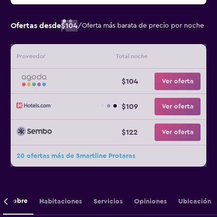
Ofertas desde
$104
/
Oferta más barata de precio por noche
Proveedor
Total noche
$104
Ver oferta
$109
Ver oferta
$122
Ver oferta
20 ofertas más de Smartline Protaras
Sobre
Habitaciones
Servicios
Opiniones
Ubicación