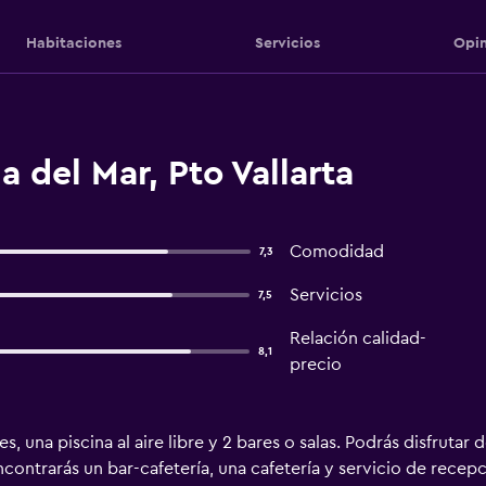
Habitaciones
Servicios
Opin
 del Mar, Pto Vallarta
Comodidad
7,3
Servicios
7,5
Relación calidad-
8,1
precio
, una piscina al aire libre y 2 bares o salas. Podrás disfrutar 
ontrarás un bar-cafetería, una cafetería y servicio de recepc