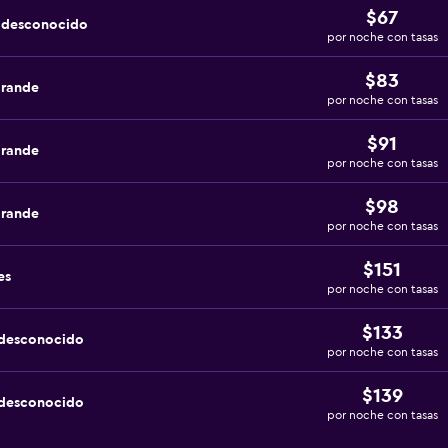
$67
a desconocido
por noche con tasas
$83
grande
por noche con tasas
$91
grande
por noche con tasas
$98
grande
por noche con tasas
$151
es
por noche con tasas
$133
 desconocido
por noche con tasas
$139
 desconocido
por noche con tasas