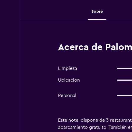
Sobre
Acerca de Paloma
Limpieza
Ubicación
Personal
Este hotel dispone de 3 restaurantes
aparcamiento gratuito. También enc