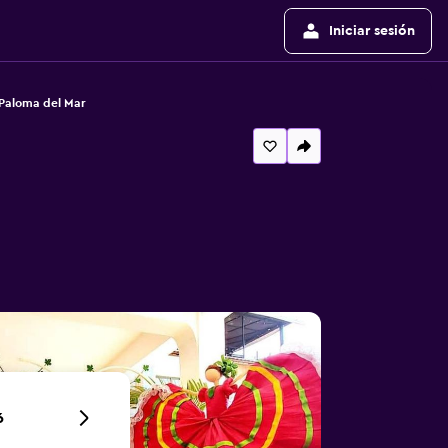
Iniciar sesión
Paloma del Mar
6