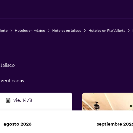
Norte
Hoteles en México
Hoteles en Jalisco
Hoteles en Pto Vallarta
Jalisco
 verificadas
vie. 14/8
agosto 2026
septiembre 202