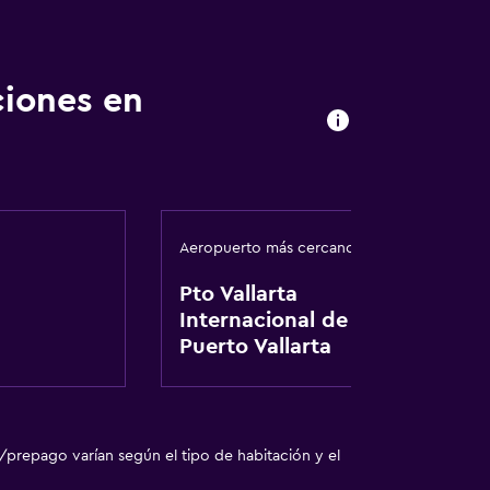
ciones en
nto
Aeropuerto más cercano
Pto Vallarta
Internacional de
Puerto Vallarta
/prepago varían según el tipo de habitación y el