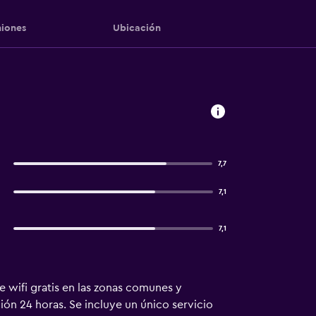
iones
Ubicación
7,7
7,1
7,1
de wifi gratis en las zonas comunes y
ión 24 horas. Se incluye un único servicio