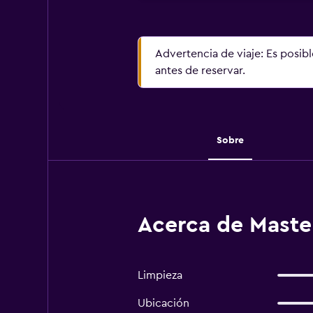
Advertencia de viaje: Es posib
antes de reservar.
Sobre
Acerca de Master
Limpieza
Ubicación