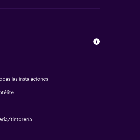
odas las instalaciones
atélite
ría/tintorería