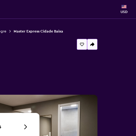
USD
egre
Master Express Cidade Baixa
6