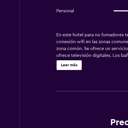
Personal
En este hotel para no fumadores te
conexión wifi en las zonas comunes
zona común. Se ofrece un servicio
ofrece televisión digitales. Los b
solicitar cambio de toallas y camb
Leer más
Prec