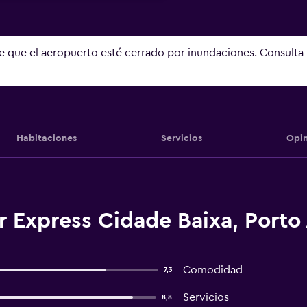
le que el aeropuerto esté cerrado por inundaciones. Consulta
Habitaciones
Servicios
Opin
 Express Cidade Baixa, Porto
Comodidad
7,3
Servicios
8,8