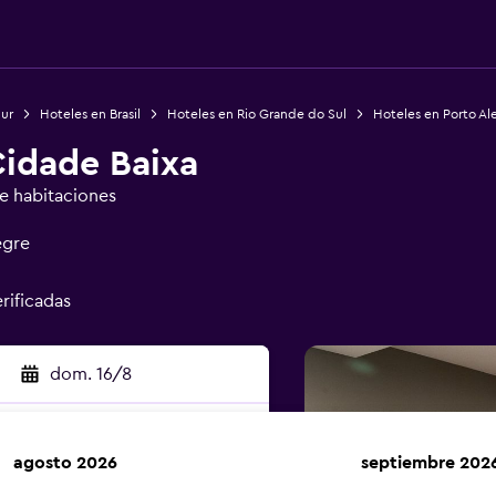
Sur
Hoteles en Brasil
Hoteles en Rio Grande do Sul
Hoteles en Porto Al
Cidade Baixa
de habitaciones
egre
erificadas
dom. 16/8
agosto 2026
septiembre 202