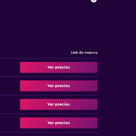
Link de reserva
Ver precios
Ver precios
Ver precios
Ver precios