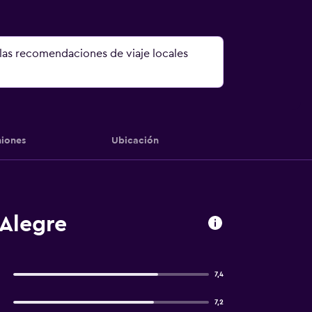
 las recomendaciones de viaje locales
iones
Ubicación
 Alegre
7,4
7,2