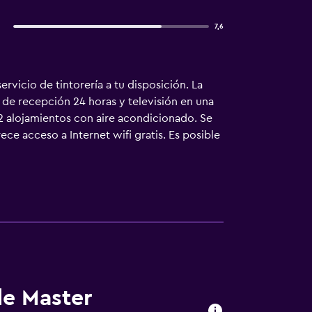
7,6
vicio de tintorería a tu disposición. La
o de recepción 24 horas y televisión en una
2 alojamientos con aire acondicionado. Se
ce acceso a Internet wifi gratis. Es posible
de Master