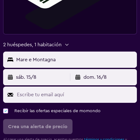
2 huéspedes, 1 habitación
Mare e Montagna
sáb. 15/8
dom. 16/8
Recibir las ofertas especiales de momondo
Crea una alerta de precio
Al crear una alerta de precio, aceptas nuestros
términos y condiciones
y