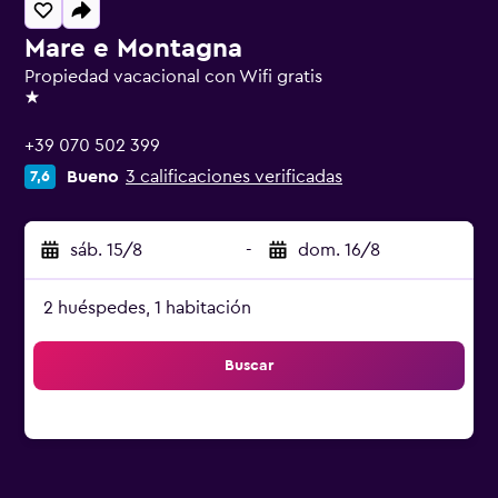
Mare e Montagna
Propiedad vacacional con Wifi gratis
1 estrella
+39 070 502 399
Bueno
3 calificaciones verificadas
7,6
sáb. 15/8
-
dom. 16/8
2 huéspedes, 1 habitación
Buscar