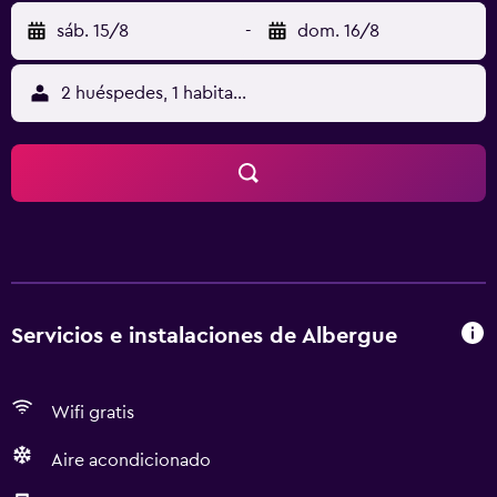
sáb. 15/8
-
dom. 16/8
2 huéspedes, 1 habitación
Servicios e instalaciones de Albergue
Wifi gratis
Aire acondicionado