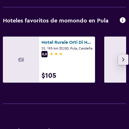
Hoteles favoritos de momondo en Pula
Hotel Rurale Orti Di Nora & Spa
SS. 195 km 33,100, Pula, Cerdeña
3 estrellas
8,8
$105