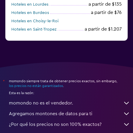
a partir de $135
Hoteles en Lourdes
a partir de $76
Hoteles en Burdeos
Hoteles en Choisy-le-Roi
a partir de $1.207
Hoteles en Saint-Tropez
a partir de $68
Hoteles en Montpellier
momondo siempre trata de obtener precios exactos, sin embargo,
*
los precios no están garantizados
.
Esta es la razón:
momondo no es el vendedor.
Agregamos montones de datos para ti
¿Por qué los precios no son 100% exactos?