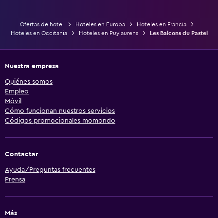
Ofertas de hotel
Hoteles en Europa
Hoteles en Francia
Hoteles en Occitania
Hoteles en Puylaurens
Les Balcons du Pastel
Nuestra empresa
Quiénes somos
Empleo
Móvil
Cómo funcionan nuestros servicios
Códigos promocionales momondo
Contactar
Ayuda/Preguntas frecuentes
Prensa
Más