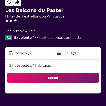
Les Balcons du Pastel
Hotel de 3 estrellas con Wifi gratis
3 estrellas
+33 6 12 95 48 39
Excelente
177 calificaciones verificadas
9,2
dom. 16/8
-
lun. 17/8
2 huéspedes, 1 habitación
Buscar