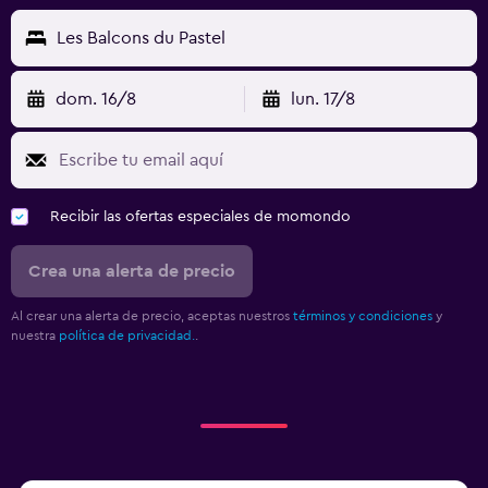
Les Balcons du Pastel
dom. 16/8
lun. 17/8
Recibir las ofertas especiales de momondo
Crea una alerta de precio
Al crear una alerta de precio, aceptas nuestros
términos y condiciones
y
nuestra
política de privacidad.
.