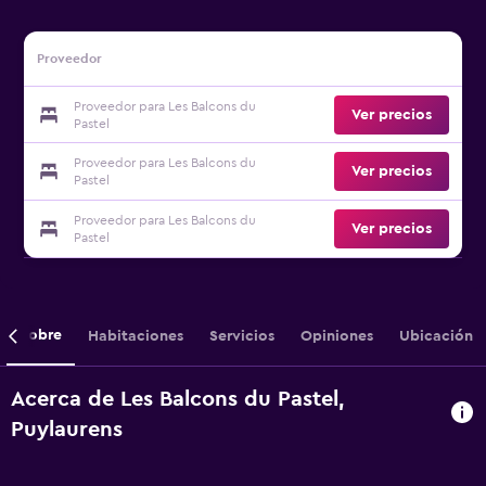
Proveedor
Proveedor para Les Balcons du
Ver precios
Pastel
Proveedor para Les Balcons du
Ver precios
Pastel
Proveedor para Les Balcons du
Ver precios
Pastel
Sobre
Habitaciones
Servicios
Opiniones
Ubicación
Acerca de Les Balcons du Pastel,
Puylaurens