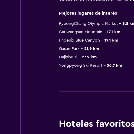
Mejores lugares de interés
PyeongChang Olympic Market
5.8 k
Gariwangsan Mountain
17.1 km
Phoenix Blue Canyon
19.1 km
Gasan Park
21.9 km
Hajinbu-ri
27.9 km
Yongpyong Ski Resort
36.7 km
Hoteles favori