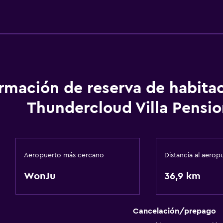
ormación de reserva de habita
Thundercloud Villa Pensio
Aeropuerto más cercano
Distancia al aerop
WonJu
36,9 km
Cancelación/prepago