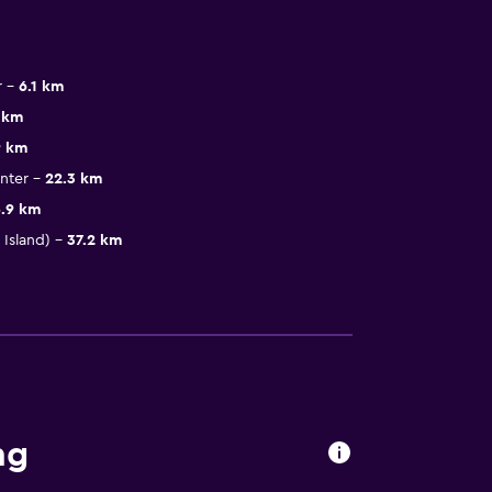
r
6.1 km
 km
9 km
nter
22.3 km
.9 km
Island)
37.2 km
ng