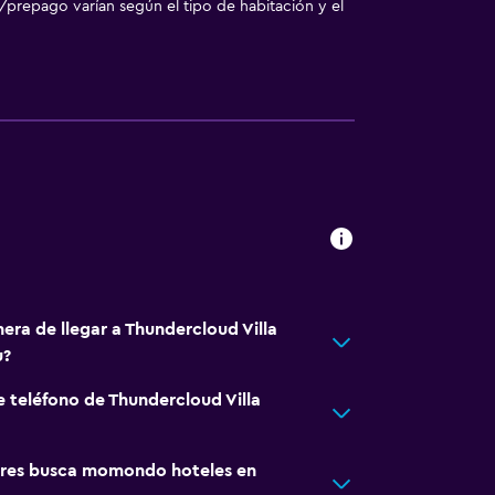
/prepago varían según el tipo de habitación y el
era de llegar a Thundercloud Villa
u?
e teléfono de Thundercloud Villa
res busca momondo hoteles en