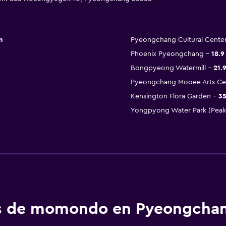
m
Pyeongchang Cultural Cente
Phoenix Pyeongchang
18.9
Bongpyeong Watermill
21.
Pyeongchang Mooee Arts Ce
Kensington Flora Garden
35
Yongpyong Water Park (Peak 
tos de momondo en Pyeongcha