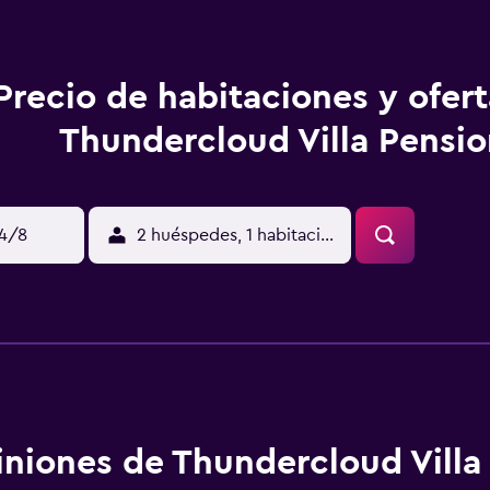
Precio de habitaciones y ofer
Thundercloud Villa Pensio
14/8
2 huéspedes, 1 habitación
niones de Thundercloud Villa