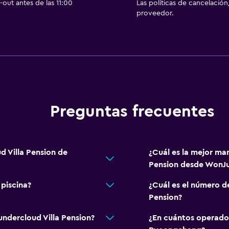
out antes de las 11:00
Las políticas de cancelación
proveedor.
Preguntas frecuentes
d Villa Pension de
¿Cuál es la mejor man
Pension desde WonJ
 piscina?
¿Cuál es el número d
Pension?
undercloud Villa Pension?
¿En cuántos operado