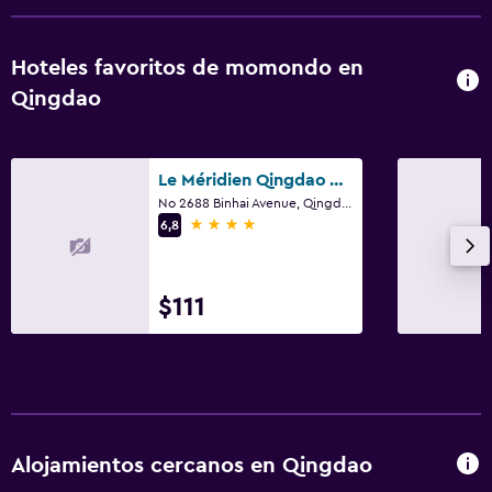
Hoteles favoritos de momondo en
Qingdao
Le Méridien Qingdao West Coast
No 2688 Binhai Avenue, Qingdao
4 estrellas
6,8
$111
Alojamientos cercanos en Qingdao