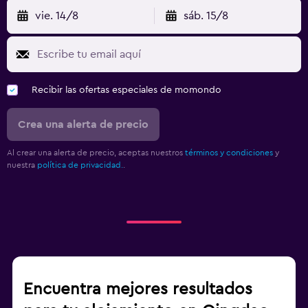
vie. 14/8
sáb. 15/8
Recibir las ofertas especiales de momondo
Crea una alerta de precio
Al crear una alerta de precio, aceptas nuestros
términos y condiciones
y
nuestra
política de privacidad.
.
Encuentra mejores resultados