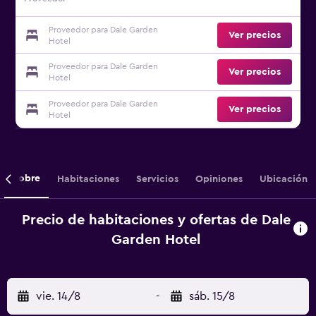
Proveedor para Dale Garden
Ver precios
Hotel
Proveedor para Dale Garden
Ver precios
Hotel
Proveedor para Dale Garden
Ver precios
Hotel
Sobre
Habitaciones
Servicios
Opiniones
Ubicación
Precio de habitaciones y ofertas de Dale
Garden Hotel
vie. 14/8
-
sáb. 15/8