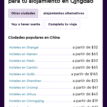
para tu alojamiento en Qingdao
Otras ciudades
Alojamientos alternativos
Voy a tener suerte
Completa tu viaje
Ciudades populares en China
a partir de $32
Hoteles en Shangai
a partir de $63
Hoteles en Xiamen
a partir de $50
Hoteles en Pekín
a partir de $65
Hoteles en Cantón
a partir de $165
Hoteles en Guilin
a partir de $23
Hoteles en Shenzhen
a partir de $41
Hoteles en Ürümqi
a partir de $43
Hoteles en Jinhua
a partir de $19
Hoteles en Chongqing