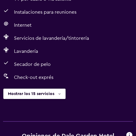
Instalaciones para reuniones
Internet
Servicios de lavandería/tintorería
Lavandería
Secador de pelo
Check-out exprés
Mostrar los 15 servicios
Opiniones de Dale Garden Hotel