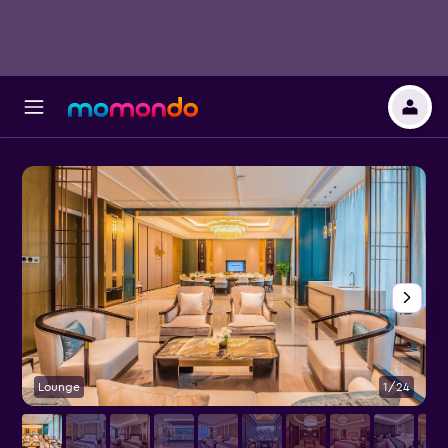
Lounge
1/24