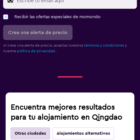
Recibir las ofertas especiales de momondo
Crea una alerta de precio
Al crear una alerta de precio, aceptas nuestros
términos y condiciones
y
nuestra
política de privacidad.
.
Encuentra mejores resultados
para tu alojamiento en Qingdao
Otras ciudades
Alojamientos alternativos