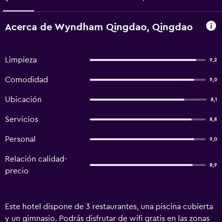
Acerca de Wyndham Qingdao, Qingdao
Limpieza
9,2
Comodidad
9,0
Ubicación
8,1
Servicios
8,8
Personal
9,0
Relación calidad-
8,9
precio
Este hotel dispone de 3 restaurantes, una piscina cubierta
y un gimnasio. Podrás disfrutar de wifi gratis en las zonas