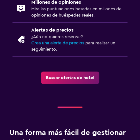
Millones de opiniones
Fax/fotocopiadora
Mira las puntuaciones basadas en millones de
opiniones de huéspedes reales.
Escritorio
Alertas de precios
Cocina
¿Aún no quieres reservar?
Crea una alerta de precios
para realizar un
Cocina
seguimiento.
Buscar ofertas de hotel
Una forma más fácil de gestionar