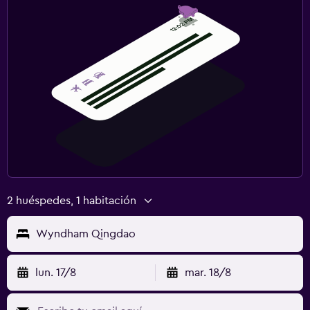
2 huéspedes, 1 habitación
Wyndham Qingdao
lun. 17/8
mar. 18/8