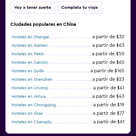
Voy a tener suerte
Completa tu viaje
Ciudades populares en China
a partir de $32
Hoteles en Shangai
a partir de $63
Hoteles en Xiamen
a partir de $50
Hoteles en Pekín
a partir de $65
Hoteles en Cantón
a partir de $165
Hoteles en Guilin
a partir de $23
Hoteles en Shenzhen
a partir de $41
Hoteles en Ürümqi
a partir de $43
Hoteles en Jinhua
a partir de $19
Hoteles en Chongqing
a partir de $77
Hoteles en Jinan
a partir de $61
Hoteles en Chengdu
Hoteles en Nantong