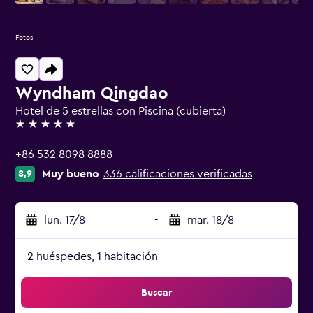
Fotos
Wyndham Qingdao
Hotel de 5 estrellas con Piscina (cubierta)
5 estrellas
+86 532 8098 8888
Muy bueno
336 calificaciones verificadas
8,9
lun. 17/8
-
mar. 18/8
2 huéspedes, 1 habitación
Buscar