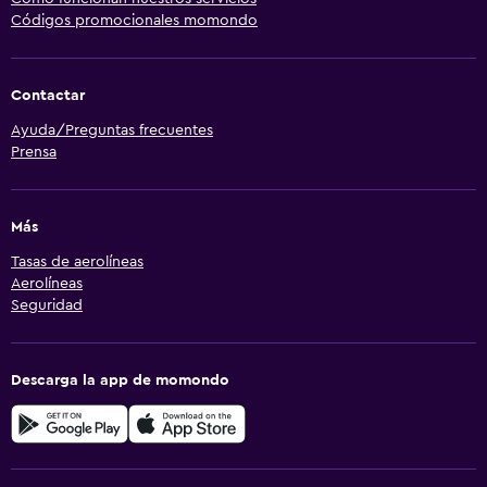
Códigos promocionales momondo
Contactar
Ayuda/Preguntas frecuentes
Prensa
Más
Tasas de aerolíneas
Aerolíneas
Seguridad
Descarga la app de momondo