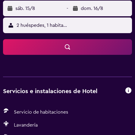
sáb. 15/8
-
dom. 16/8
2 huéspedes, 1 habitación
Servicios e instalaciones de Hotel
Servicio de habitaciones
Lavandería