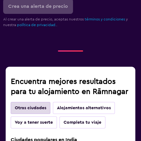
Crea una alerta de precio
Al crear una alerta de precio, aceptas nuestros
términos y condiciones
y
nuestra
política de privacidad.
.
Encuentra mejores resultados
para tu alojamiento en Rāmnagar
Otras ciudades
Alojamientos alternativos
Voy a tener suerte
Completa tu viaje
Ciudades populares en India