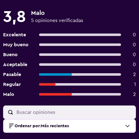
3,8
Malo
5 opiniones verificadas
Excelente
0
Muy bueno
0
Bueno
0
Aceptable
0
Pasable
2
Regular
1
Malo
2
Ordenar por
:
Más recientes