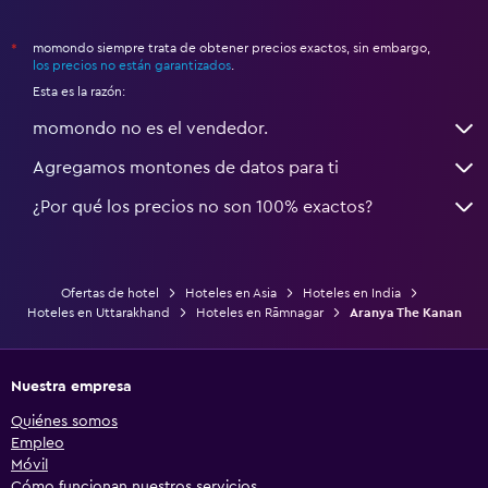
momondo siempre trata de obtener precios exactos, sin embargo,
*
los precios no están garantizados
.
Esta es la razón:
momondo no es el vendedor.
Agregamos montones de datos para ti
¿Por qué los precios no son 100% exactos?
Ofertas de hotel
Hoteles en Asia
Hoteles en India
Hoteles en Uttarakhand
Hoteles en Rāmnagar
Aranya The Kanan
Nuestra empresa
Quiénes somos
Empleo
Móvil
Cómo funcionan nuestros servicios