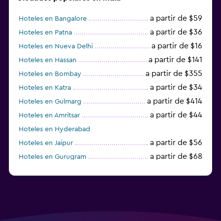
a partir de $59
Hoteles en Bangalore
a partir de $36
Hoteles en Patna
a partir de $16
Hoteles en Nueva Delhi
a partir de $141
Hoteles en Hassan
a partir de $355
Hoteles en Bombay
a partir de $34
Hoteles en Katra
a partir de $414
Hoteles en Gulmarg
a partir de $44
Hoteles en Amritsar
Hoteles en Hyderabad
a partir de $56
Hoteles en Jaipur
a partir de $68
Hoteles en Gurugram
a partir de $36
Hoteles en Agra