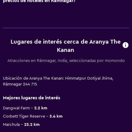
precios de hoteles en Rāmnagar?
Lugares de interés cerca de Aranya The
Kanan
Atracciones en Rāmnagar, India, seleccionadas por momondo
Ubicación de Aranya The Kanan: Himmatpur Dotiyal Jhirna,
Rāmnagar 244 715
Mejores lugares de interés
Dangwal Farm
2.2 km
Corbett Tiger Reserve
3.4 km
Marchula
23.2 km