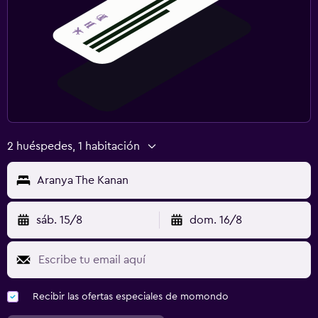
2 huéspedes, 1 habitación
Aranya The Kanan
sáb. 15/8
dom. 16/8
Recibir las ofertas especiales de momondo