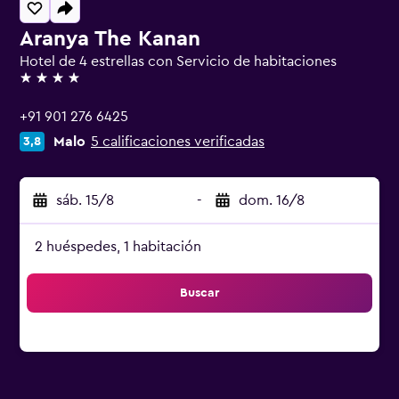
Aranya The Kanan
Hotel de 4 estrellas con Servicio de habitaciones
4 estrellas
+91 901 276 6425
Malo
5 calificaciones verificadas
3,8
sáb. 15/8
-
dom. 16/8
2 huéspedes, 1 habitación
Buscar