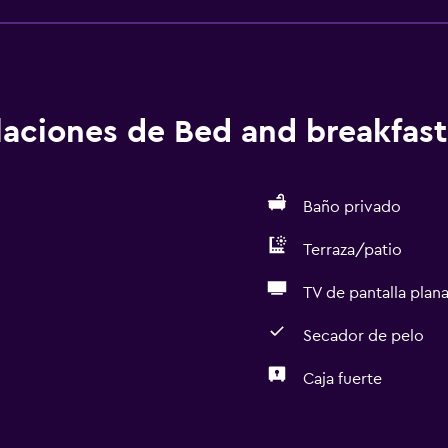
alaciones de Bed and breakfast
Baño privado
Terraza/patio
TV de pantalla plan
Secador de pelo
Caja fuerte