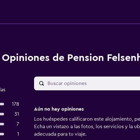
Opiniones de Pension Felsen
das
178
Aún no hay opiniones
31
Los huéspedes calificaron este alojamiento, p
7
Echa un vistazo a las fotos, los servicios y la u
1
adecuada para tu viaje.