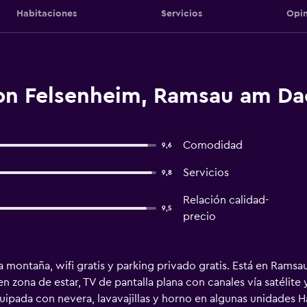
Habitaciones
Servicios
Opin
on Felsenheim, Ramsau am Da
Comodidad
9,6
Servicios
9,8
Relación calidad-
9,5
precio
la montaña, wifi gratis y parking privado gratis. Está en Rams
en zona de estar, TV de pantalla plana con canales vía satélit
ipada con nevera, lavavajillas y horno en algunas unidades H