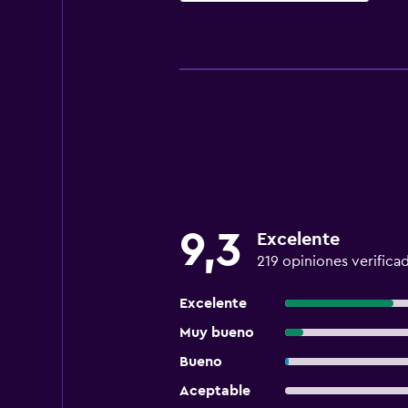
9,3
Excelente
219 opiniones verifica
Excelente
Muy bueno
Bueno
Aceptable