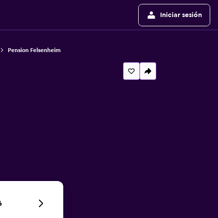
Iniciar sesión
Pension Felsenheim
6