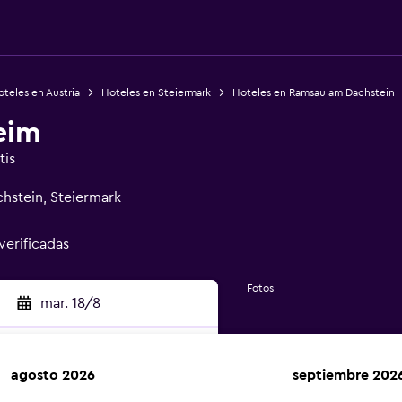
teles en Austria
Hoteles en Steiermark
Hoteles en Ramsau am Dachstein
eim
tis
hstein, Steiermark
verificadas
Fotos
mar. 18/8
agosto 2026
septiembre 202