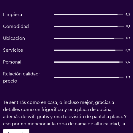
Limpieza
9,2
Comodidad
9,1
Ubicación
8,7
Servicios
8,9
Personal
9,5
Relación calidad-
9,3
precio
Te sentirás como en casa, o incluso mejor, gracias a
detalles como un frigorífico y una placa de cocina,
además de wifi gratis y una televisión de pantalla plana. Y
eso por no mencionar la ropa de cama de alta calidad, la
lavandería, las toallas y los albornoces.