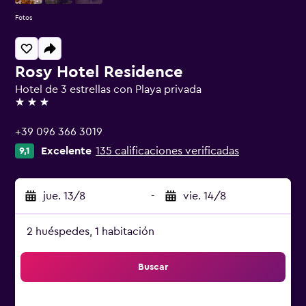
Fotos
Rosy Hotel Residence
Hotel de 3 estrellas con Playa privada
3 estrellas
+39 096 366 3019
Excelente
135 calificaciones verificadas
9,1
jue. 13/8
-
vie. 14/8
2 huéspedes, 1 habitación
Buscar