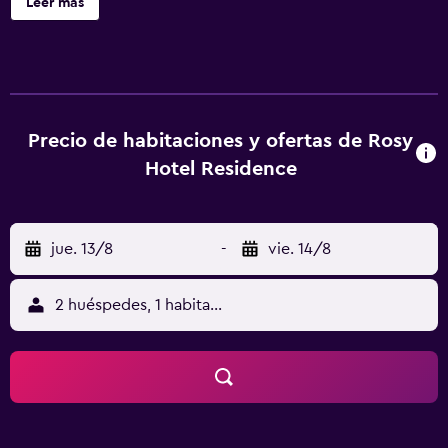
Leer más
Precio de habitaciones y ofertas de Rosy
Hotel Residence
jue. 13/8
-
vie. 14/8
2 huéspedes, 1 habitación