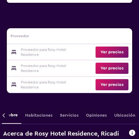
Proveedor
Proveedor para Rosy Hotel
Ver precios
Residence
Proveedor para Rosy Hotel
Ver precios
Residence
Proveedor para Rosy Hotel
Ver precios
Residence
Sobre
Habitaciones
Servicios
Opiniones
Ubicación
Acerca de Rosy Hotel Residence, Ricadi