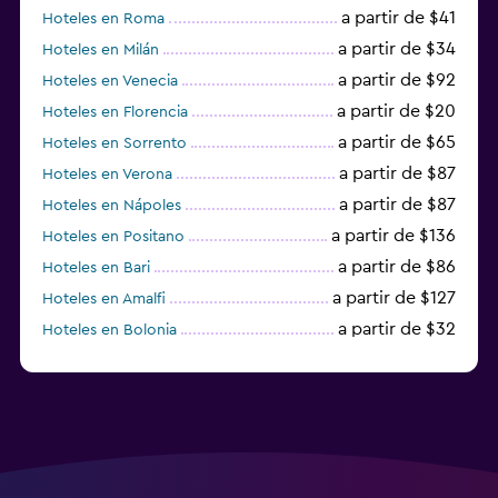
a partir de $41
Hoteles en Roma
a partir de $34
Hoteles en Milán
a partir de $92
Hoteles en Venecia
a partir de $20
Hoteles en Florencia
a partir de $65
Hoteles en Sorrento
a partir de $87
Hoteles en Verona
a partir de $87
Hoteles en Nápoles
a partir de $136
Hoteles en Positano
a partir de $86
Hoteles en Bari
a partir de $127
Hoteles en Amalfi
a partir de $32
Hoteles en Bolonia
a partir de $83
Hoteles en Turín