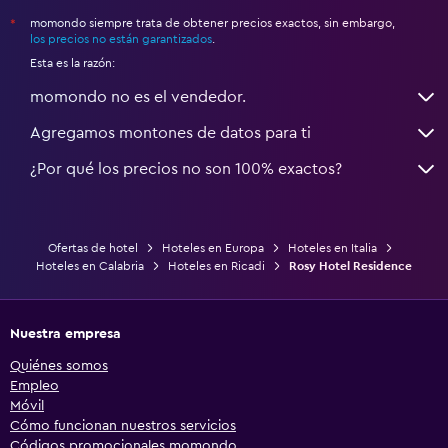
momondo siempre trata de obtener precios exactos, sin embargo,
*
los precios no están garantizados
.
Esta es la razón:
momondo no es el vendedor.
Agregamos montones de datos para ti
¿Por qué los precios no son 100% exactos?
Ofertas de hotel
Hoteles en Europa
Hoteles en Italia
Hoteles en Calabria
Hoteles en Ricadi
Rosy Hotel Residence
Nuestra empresa
Quiénes somos
Empleo
Móvil
Cómo funcionan nuestros servicios
Códigos promocionales momondo