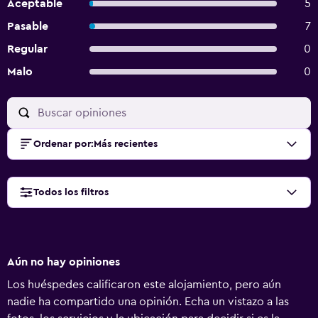
Aceptable
5
Pasable
7
Regular
0
Malo
0
Ordenar por
:
Más recientes
Todos los filtros
Aún no hay opiniones
Los huéspedes calificaron este alojamiento, pero aún
nadie ha compartido una opinión. Echa un vistazo a las