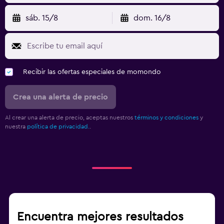
sáb. 15/8
dom. 16/8
Recibir las ofertas especiales de momondo
Crea una alerta de precio
Al crear una alerta de precio, aceptas nuestros
términos y condiciones
y
nuestra
política de privacidad.
.
Encuentra mejores resultados