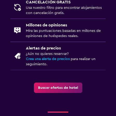
CANCELACIÓN GRATIS
Usa nuestro filtro para encontrar alojamientos
con cancelación gratis.
Millones de opiniones
Mira las puntuaciones basadas en millones de
opiniones de huéspedes reales.
Alertas de precios
¿Aún no quieres reservar?
Crea una alerta de precios
para realizar un
seguimiento.
Buscar ofertas de hotel