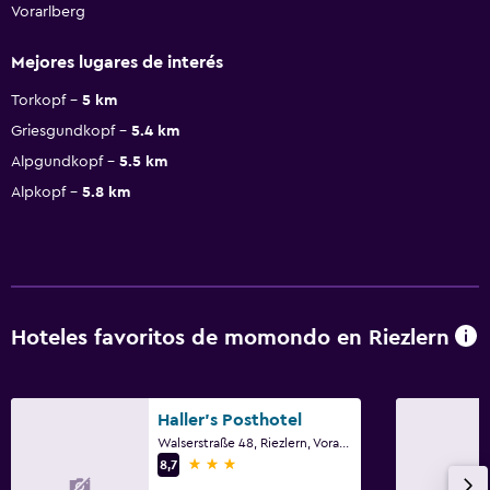
Vorarlberg
Mejores lugares de interés
Torkopf
5 km
Griesgundkopf
5.4 km
Alpgundkopf
5.5 km
Alpkopf
5.8 km
Hoteles favoritos de momondo en Riezlern
Haller's Posthotel
Walserstraße 48, Riezlern, Vorarlberg
3 estrellas
8,7