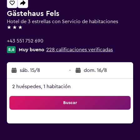
Gästehaus Fels
Hotel de 3 estrellas con Servicio de habitaciones
3 estrellas
+43 551 752 690
Muy bueno
228 calificaciones verificadas
8,6
sáb. 15/8
-
dom. 16/8
2 huéspedes, 1 habitación
Buscar