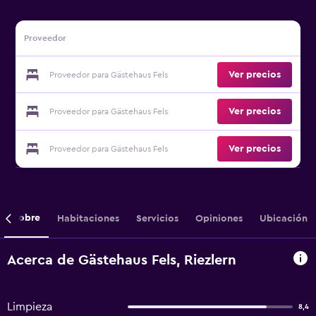
Proveedor
Ver precios
Proveedor para Gästehaus Fels
Ver precios
Proveedor para Gästehaus Fels
Ver precios
Proveedor para Gästehaus Fels
Sobre
Habitaciones
Servicios
Opiniones
Ubicación
Acerca de Gästehaus Fels, Riezlern
Limpieza
8,4