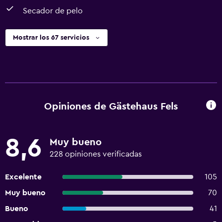
Secador de pelo
Mostrar los 67 servicios
Opiniones de Gästehaus Fels
8,6
Muy bueno
228 opiniones verificadas
Excelente
105
Muy bueno
70
Bueno
41