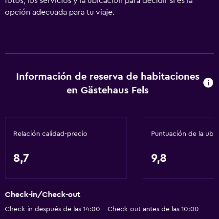
fotos, los servicios y la ubicación para decidir si es la
opción adecuada para tu viaje.
Información de reserva de habitaciones
en Gästehaus Fels
Relación calidad-precio
Puntuación de la ubi
8,7
9,8
Check-in/Check-out
Check-in después de las 14:00 - Check-out antes de las 10:00