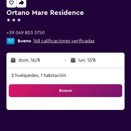
Ortano Mare Residence
3 estrellas
+39 049 803 3750
Bueno
148 calificaciones verificadas
7,7
dom. 16/8
-
lun. 17/8
2 huéspedes, 1 habitación
Buscar