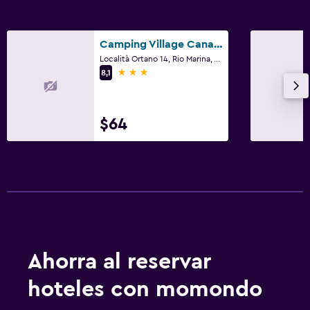
Camping Village Canapai
Località Ortano 14, Rio Marina, Toscana
3 estrellas
8,1
$64
Ahorra al reservar
hoteles con momondo