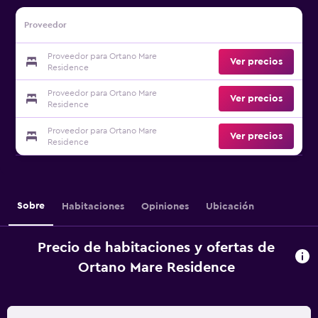
Proveedor
Proveedor para Ortano Mare
Ver precios
Residence
Proveedor para Ortano Mare
Ver precios
Residence
Proveedor para Ortano Mare
Ver precios
Residence
Sobre
Habitaciones
Opiniones
Ubicación
Precio de habitaciones y ofertas de
Ortano Mare Residence