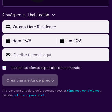
2 huéspedes, 1 habitación
Ortano Mare Residence
dom. 16/8
lun. 17/8
Recibir las ofertas especiales de momondo
Crea una alerta de precio
Al crear una alerta de precio, aceptas nuestros
términos y condiciones
y
nuestra
política de privacidad.
.