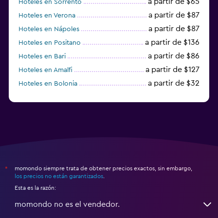
a partir de $65
Hoteles en Sorrento
a partir de $87
Hoteles en Verona
a partir de $87
Hoteles en Nápoles
a partir de $136
Hoteles en Positano
a partir de $86
Hoteles en Bari
a partir de $127
Hoteles en Amalfi
a partir de $32
Hoteles en Bolonia
a partir de $83
Hoteles en Turín
momondo siempre trata de obtener precios exactos, sin embargo,
*
los precios no están garantizados
.
Esta es la razón:
momondo no es el vendedor.