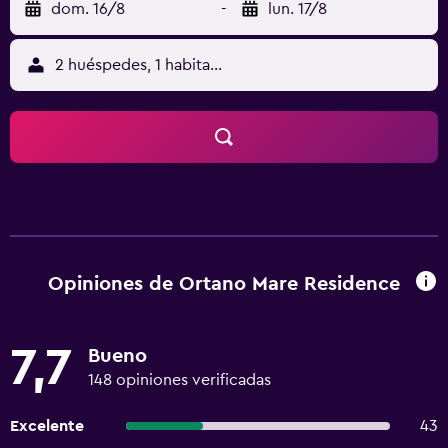
dom. 16/8
-
lun. 17/8
2 huéspedes, 1 habitación
Opiniones de Ortano Mare Residence
7,7
Bueno
148 opiniones verificadas
Excelente
43