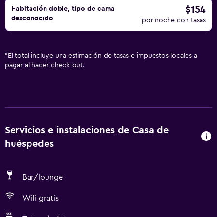
$154
Habitación doble, tipo de cama
desconocido
por noche con tasas
*
El total incluye una estimación de tasas e impuestos locales a
pagar al hacer check-out.
Servicios e instalaciones de Casa de
huéspedes
Bar/lounge
Wifi gratis