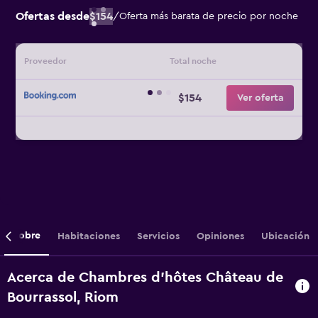
Ofertas desde
$154
/
Oferta más barata de precio por noche
Proveedor
Total noche
$154
Ver oferta
Sobre
Habitaciones
Servicios
Opiniones
Ubicación
Acerca de Chambres d'hôtes Château de
Bourrassol, Riom