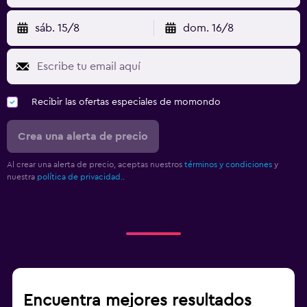
sáb. 15/8
dom. 16/8
Recibir las ofertas especiales de momondo
Crea una alerta de precio
Al crear una alerta de precio, aceptas nuestros
términos y condiciones
y
nuestra
política de privacidad.
.
Encuentra mejores resultados