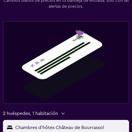
Cambios diarios de precios en tu bandeja de entrada: solo con las
alertas de precios.
2 huéspedes, 1 habitación
Chambres d'hôtes Château de Bourrassol