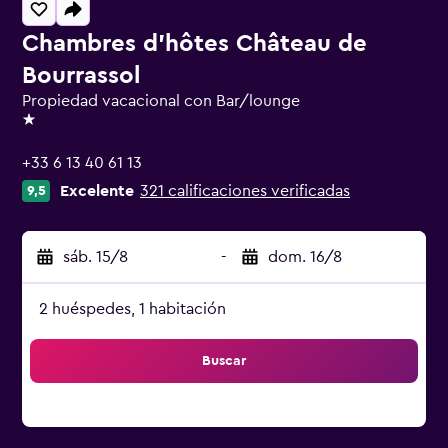
Chambres d'hôtes Château de
Bourrassol
Propiedad vacacional con Bar/lounge
1 estrella
+33 6 13 40 61 13
Excelente
321 calificaciones verificadas
9,5
sáb. 15/8
-
dom. 16/8
2 huéspedes, 1 habitación
Buscar