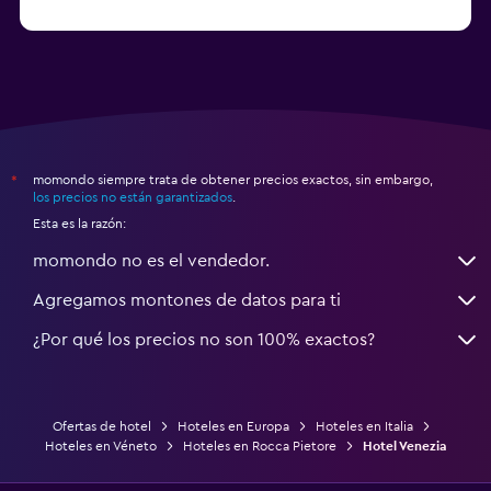
a partir de $83
Hoteles en Turín
momondo siempre trata de obtener precios exactos, sin embargo,
*
los precios no están garantizados
.
Esta es la razón:
momondo no es el vendedor.
Agregamos montones de datos para ti
¿Por qué los precios no son 100% exactos?
Ofertas de hotel
Hoteles en Europa
Hoteles en Italia
Hoteles en Véneto
Hoteles en Rocca Pietore
Hotel Venezia