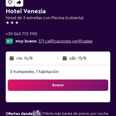
Hotel Venezia
Hotel de 3 estrellas con Piscina (cubierta)
3 estrellas
+39 043 772 1192
Muy bueno
371 calificaciones verificadas
8,7
vie. 14/8
-
sáb. 15/8
2 huéspedes, 1 habitación
Buscar
Ofertas desde
$176
/
Oferta más barata de precio por noche