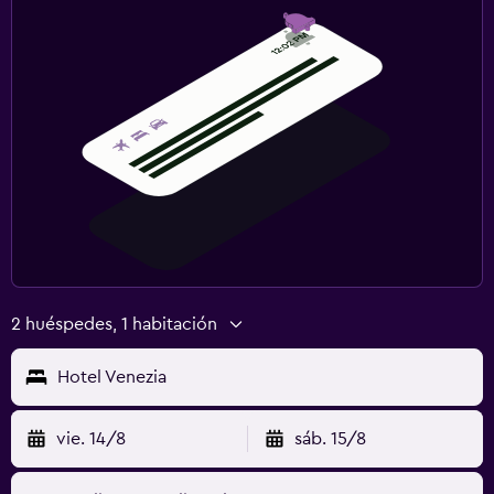
2 huéspedes, 1 habitación
Hotel Venezia
vie. 14/8
sáb. 15/8