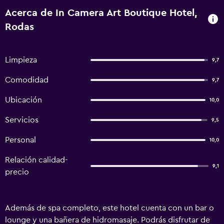
Acerca de In Camera Art Boutique Hotel,
Rodas
Limpieza
9,7
Comodidad
9,7
Ubicación
10,0
Servicios
9,5
Personal
10,0
Relación calidad-
9,1
precio
Además de spa completo, este hotel cuenta con un bar o
lounge y una bañera de hidromasaje. Podrás disfrutar de