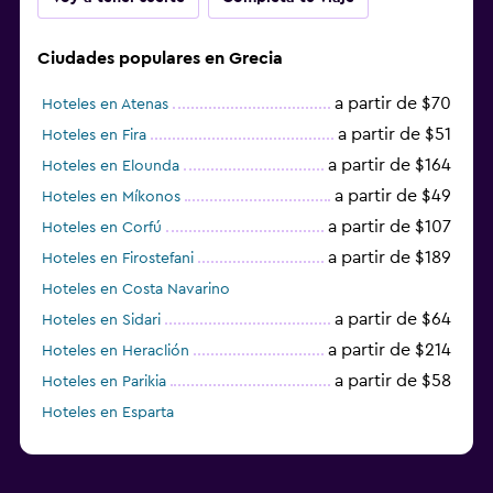
Zona de trabajo
Fax/fotocopiadora
Ciudades populares en Grecia
Escritorio
a partir de $70
Hoteles en Atenas
a partir de $51
Hoteles en Fira
a partir de $164
Hoteles en Elounda
a partir de $49
Hoteles en Míkonos
a partir de $107
Hoteles en Corfú
a partir de $189
Hoteles en Firostefani
Hoteles en Costa Navarino
a partir de $64
Hoteles en Sidari
a partir de $214
Hoteles en Heraclión
a partir de $58
Hoteles en Parikia
Hoteles en Esparta
a partir de $358
Hoteles en Tourlos