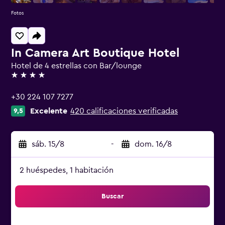
Fotos
In Camera Art Boutique Hotel
Hotel de 4 estrellas con Bar/lounge
4 estrellas
+30 224 107 7277
Excelente
420 calificaciones verificadas
9,5
sáb. 15/8
-
dom. 16/8
2 huéspedes, 1 habitación
Buscar