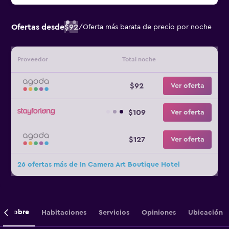
Ofertas desde
$92
/
Oferta más barata de precio por noche
Proveedor
Total noche
$92
Ver oferta
$109
Ver oferta
$127
Ver oferta
26 ofertas más de In Camera Art Boutique Hotel
Sobre
Habitaciones
Servicios
Opiniones
Ubicación