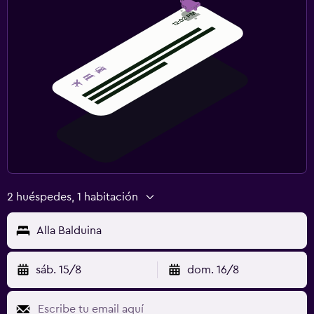
2 huéspedes, 1 habitación
Alla Balduina
sáb. 15/8
dom. 16/8