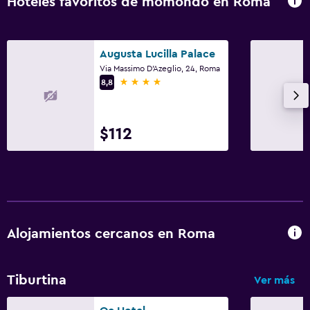
Hoteles favoritos de momondo en Roma
Augusta Lucilla Palace
Via Massimo D'Azeglio, 24, Roma
4 estrellas
8,8
$112
Alojamientos cercanos en Roma
Tiburtina
Ver más