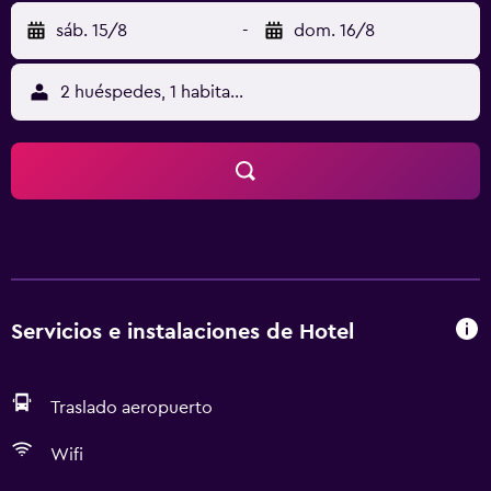
sáb. 15/8
-
dom. 16/8
2 huéspedes, 1 habitación
Servicios e instalaciones de Hotel
Traslado aeropuerto
Wifi