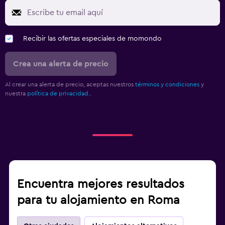
Recibir las ofertas especiales de momondo
Crea una alerta de precio
Al crear una alerta de precio, aceptas nuestros
términos y condiciones
y
nuestra
política de privacidad.
.
Encuentra mejores resultados
para tu alojamiento en Roma