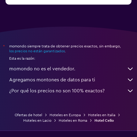
a partir de $94
Hoteles en Palermo
momondo siempre trata de obtener precios exactos, sin embargo,
*
los precios no están garantizados
.
Esta es la razón:
momondo no es el vendedor.
Agregamos montones de datos para ti
¿Por qué los precios no son 100% exactos?
Ofertas de hotel
Hoteles en Europa
Hoteles en Italia
Hoteles en Lacio
Hoteles en Roma
Hotel Celio