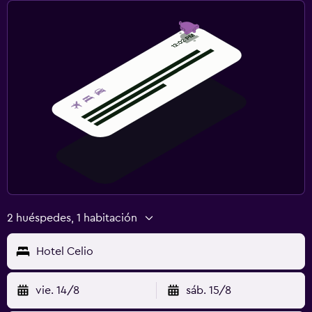
2 huéspedes, 1 habitación
Hotel Celio
vie. 14/8
sáb. 15/8