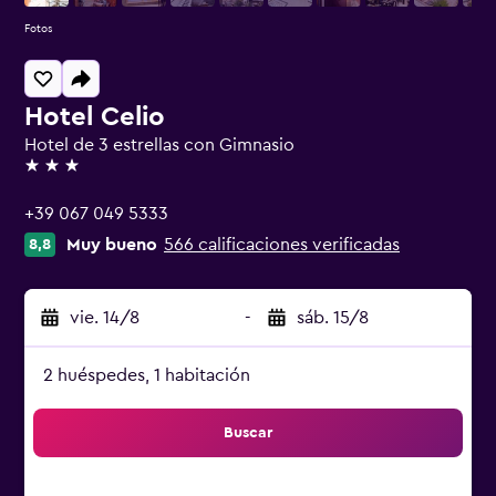
Fotos
Hotel Celio
Hotel de 3 estrellas con Gimnasio
3 estrellas
+39 067 049 5333
Muy bueno
566 calificaciones verificadas
8,8
vie. 14/8
-
sáb. 15/8
2 huéspedes, 1 habitación
Buscar