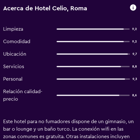
Acerca de Hotel Celio, Roma
Limpieza
9,2
Comodidad
9,2
Ubicación
9,7
Servicios
8,8
Personal
9,3
Relación calidad-
8,6
precio
Este hotel para no fumadores dispone de un gimnasio, un
bar o lounge y un baño turco. La conexión wifi en las
zonas comunes es gratuita. Otras instalaciones incluyen