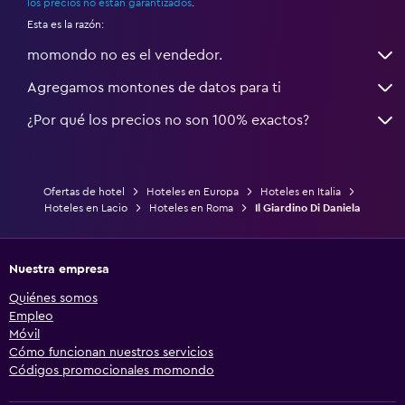
los precios no están garantizados
.
Esta es la razón:
momondo no es el vendedor.
Agregamos montones de datos para ti
¿Por qué los precios no son 100% exactos?
Ofertas de hotel
Hoteles en Europa
Hoteles en Italia
Hoteles en Lacio
Hoteles en Roma
Il Giardino Di Daniela
Nuestra empresa
Quiénes somos
Empleo
Móvil
Cómo funcionan nuestros servicios
Códigos promocionales momondo