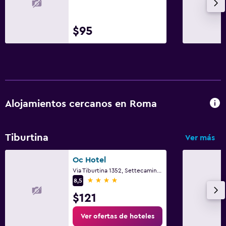
$95
Alojamientos cercanos en Roma
Tiburtina
Ver más
Oc Hotel
Via Tiburtina 1352, Settecamini, Rome
4 estrellas
8,5
$121
Ver ofertas de hoteles