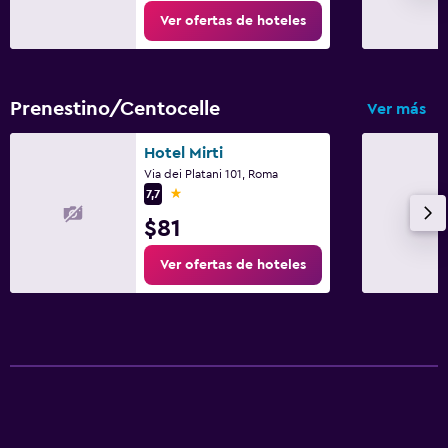
Ver ofertas de hoteles
Prenestino/Centocelle
Ver más
Hotel Mirti
Via dei Platani 101, Roma
1 estrella
7,7
$81
Ver ofertas de hoteles