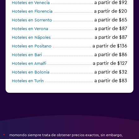
a partir de $92
Hoteles en Venecia
a partir de $20
Hoteles en Florencia
a partir de $65
Hoteles en Sorrento
a partir de $87
Hoteles en Verona
a partir de $87
Hoteles en Nápoles
a partir de $136
Hoteles en Positano
a partir de $86
Hoteles en Bari
a partir de $127
Hoteles en Amalfi
a partir de $32
Hoteles en Bolonia
a partir de $83
Hoteles en Turín
a partir de $94
Hoteles en Palermo
momondo siempre trata de obtener precios exactos, sin embargo,
*