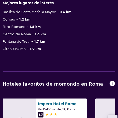
Mejores lugares de interés
Basílica de Santa María la Mayor
0.4 km
Coliseo
1.2 km
Foro Romano
1.6 km
Centro de Roma
1.6 km
Fontana de Trevi
1.7 km
Circo Máximo
1.9 km
Hoteles favoritos de momondo en Roma
Impero Hotel Rome
Via Del Viminale, 19, Roma
3 estrellas
8,3