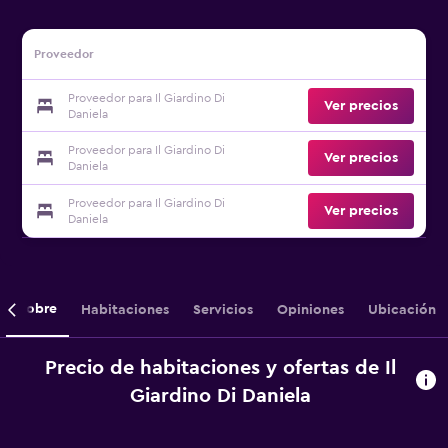
Proveedor
Proveedor para Il Giardino Di
Ver precios
Daniela
Proveedor para Il Giardino Di
Ver precios
Daniela
Proveedor para Il Giardino Di
Ver precios
Daniela
Sobre
Habitaciones
Servicios
Opiniones
Ubicación
Precio de habitaciones y ofertas de Il
Giardino Di Daniela