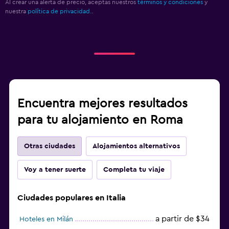
Al crear una alerta de precio, aceptas nuestros
términos y condiciones
y
nuestra
política de privacidad.
.
Encuentra mejores resultados
para tu alojamiento en Roma
Otras ciudades
Alojamientos alternativos
Voy a tener suerte
Completa tu viaje
Ciudades populares en Italia
a partir de $34
Hoteles en Milán