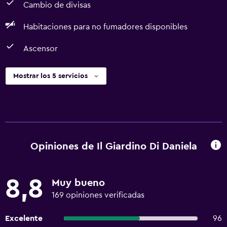
Cambio de divisas
Habitaciones para no fumadores disponibles
Ascensor
Mostrar los 5 servicios
Opiniones de Il Giardino Di Daniela
8,8
Muy bueno
169 opiniones verificadas
Excelente
96