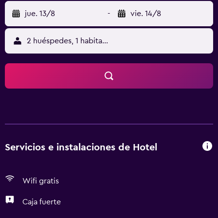
jue. 13/8
-
vie. 14/8
2 huéspedes, 1 habitación
Servicios e instalaciones de Hotel
Wifi gratis
Caja fuerte