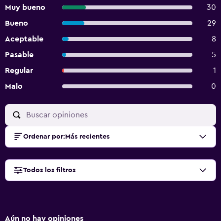
Muy bueno
30
Bueno
29
Aceptable
8
Pasable
5
Regular
1
Malo
0
Ordenar por
:
Más recientes
Todos los filtros
Aún no hay opiniones