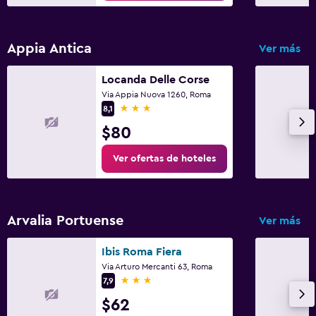
Appia Antica
Ver más
Locanda Delle Corse
Via Appia Nuova 1260, Roma
3 estrellas
8,1
$80
Ver ofertas de hoteles
Arvalia Portuense
Ver más
Ibis Roma Fiera
Via Arturo Mercanti 63, Roma
3 estrellas
7,9
$62