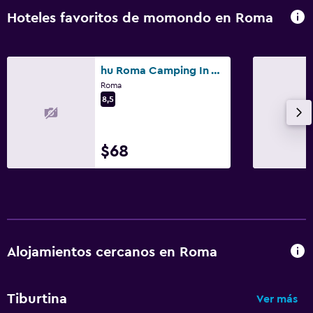
Hoteles favoritos de momondo en Roma
hu Roma Camping In Town
Roma
8,5
$68
Alojamientos cercanos en Roma
Tiburtina
Ver más