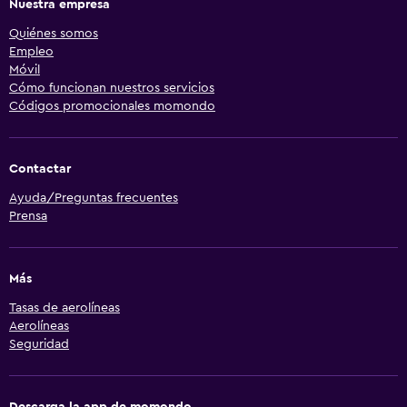
Nuestra empresa
Quiénes somos
Empleo
Móvil
Cómo funcionan nuestros servicios
Códigos promocionales momondo
Contactar
Ayuda/Preguntas frecuentes
Prensa
Más
Tasas de aerolíneas
Aerolíneas
Seguridad
Descarga la app de momondo