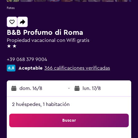
Fotos
B&B Profumo di Roma
Propiedad vacacional con Wifi gratis
2 estrellas
+39 068 379 9004
Aceptable
366 calificaciones verificadas
6,8
dom. 16/8
-
lun. 17/8
2 huéspedes, 1 habitación
Buscar