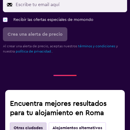
Recibir las ofertas especiales de momondo
Crea una alerta de precio
Al crear una alerta de precio, aceptas nuestros
términos y condiciones
y
nuestra
política de privacidad.
.
Encuentra mejores resultados
para tu alojamiento en Roma
Otras ciudades
Alojamientos alternativos