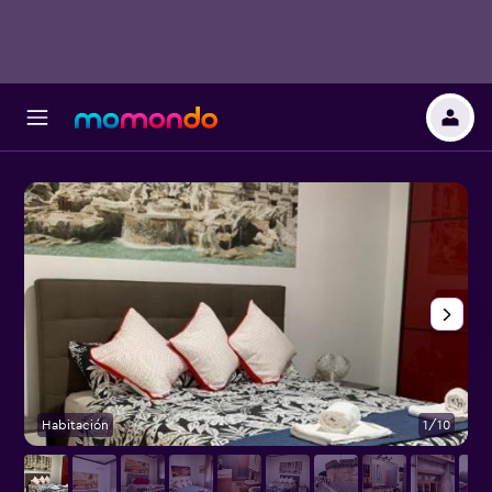
Habitación
1/10