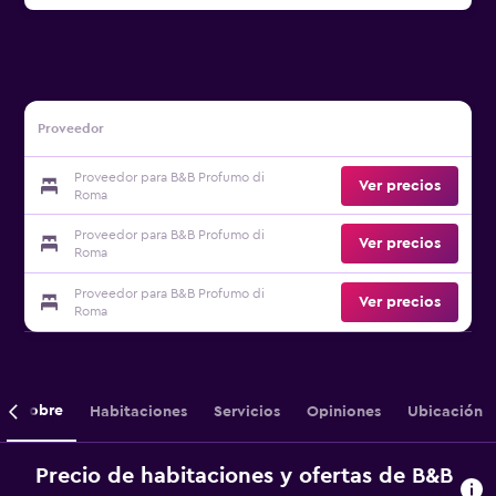
Proveedor
Proveedor para B&B Profumo di
Ver precios
Roma
Proveedor para B&B Profumo di
Ver precios
Roma
Proveedor para B&B Profumo di
Ver precios
Roma
Sobre
Habitaciones
Servicios
Opiniones
Ubicación
Precio de habitaciones y ofertas de B&B