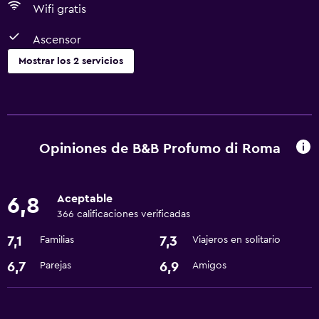
Wifi gratis
Ascensor
Mostrar los 2 servicios
Accesibilidad y adecuación
Ascensor
Opiniones de B&B Profumo di Roma
Servicios básicos
Wifi gratis
Aceptable
6,8
366 calificaciones verificadas
7,1
7,3
Familias
Viajeros en solitario
6,7
6,9
Parejas
Amigos