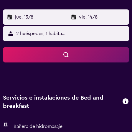
jue. 13/8
-
vie. 14/8
2 huéspedes, 1 habitación
Servicios e instalaciones de Bed and
breakfast
Bañera de hidromasaje