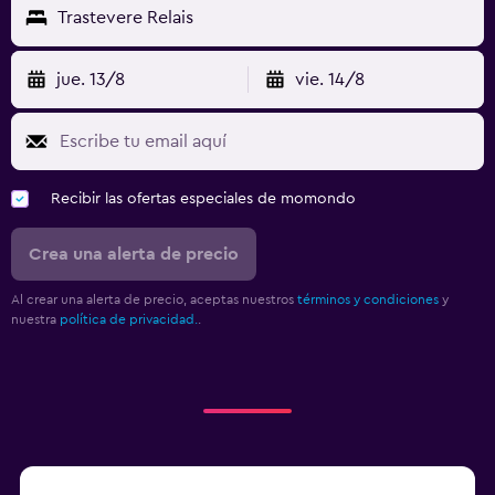
Trastevere Relais
jue. 13/8
vie. 14/8
Recibir las ofertas especiales de momondo
Crea una alerta de precio
Al crear una alerta de precio, aceptas nuestros
términos y condiciones
y
nuestra
política de privacidad.
.