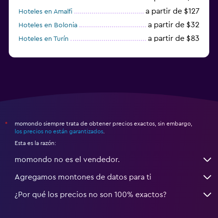
a partir de $127
Hoteles en Amalfi
a partir de $32
Hoteles en Bolonia
a partir de $83
Hoteles en Turín
a partir de $94
Hoteles en Palermo
momondo siempre trata de obtener precios exactos, sin embargo,
*
los precios no están garantizados
.
Esta es la razón:
momondo no es el vendedor.
Agregamos montones de datos para ti
¿Por qué los precios no son 100% exactos?