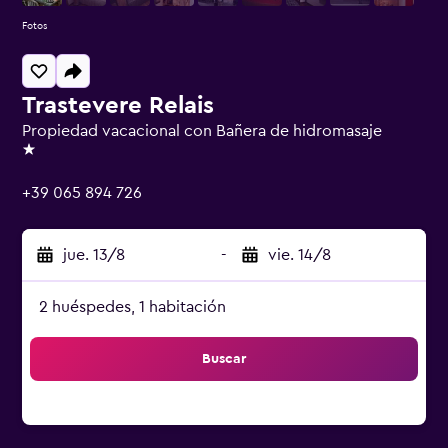
Fotos
Trastevere Relais
Propiedad vacacional con Bañera de hidromasaje
1 estrella
+39 065 894 726
jue. 13/8
-
vie. 14/8
2 huéspedes, 1 habitación
Buscar