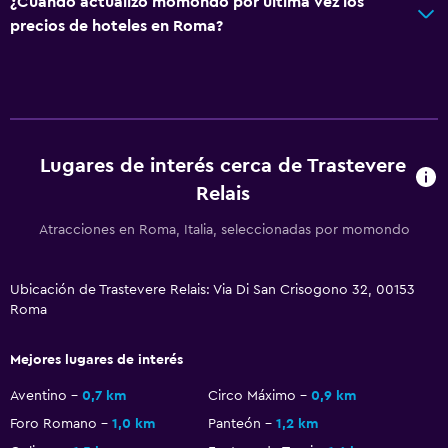
¿Cuándo actualizó momondo por última vez los
precios de hoteles en Roma?
Lugares de interés cerca de Trastevere
Relais
Atracciones en Roma, Italia, seleccionadas por momondo
Ubicación de Trastevere Relais: Via Di San Crisogono 32, 00153
Roma
Mejores lugares de interés
Aventino
0,7 km
Circo Máximo
0,9 km
Foro Romano
1,0 km
Panteón
1,2 km