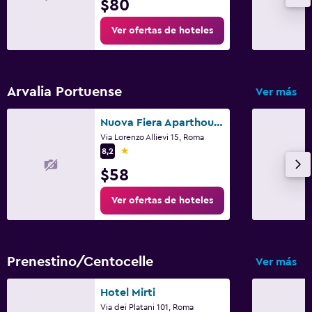
$80
Ver ofertas de hoteles
Arvalia Portuense
Ver más
Nuova Fiera Aparthouse
Via Lorenzo Allievi 15, Roma
1 estrella
8,2
$58
Ver ofertas de hoteles
Prenestino/Centocelle
Ver más
Hotel Mirti
Via dei Platani 101, Roma