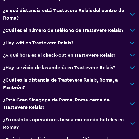
Bicicletas
¿A qué distancia está Trastevere Relais del centro de
Roma?
General
¿Cuál es el número de teléfono de Trastevere Relais?
Espacio de almacenamiento
¿Hay wifi en Trastevere Relais?
Ideal para familias
¿A qué hora es el check-out en Trastevere Relais?
Cuidado de niños o guardería
¿Hay servicio de lavandería en Trastevere Relais?
¿Cuál es la distancia de Trastevere Relais, Roma, a
Panteón?
¿Está Gran Sinagoga de Roma, Roma cerca de
Trastevere Relais?
¿En cuántos operadores busca momondo hoteles en
Roma?