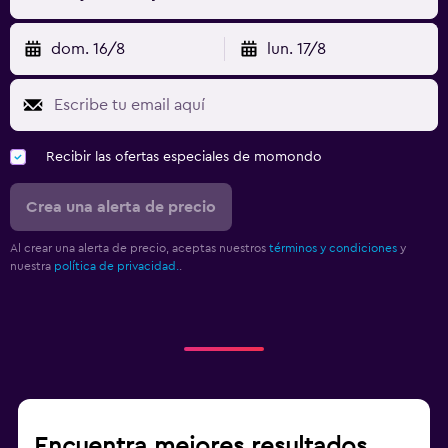
Gimnasio
dom. 16/8
lun. 17/8
Recibir las ofertas especiales de momondo
Crea una alerta de precio
Al crear una alerta de precio, aceptas nuestros
términos y condiciones
y
nuestra
política de privacidad.
.
Encuentra mejores resultados