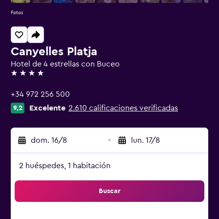
Fotos
Canyelles Platja
Hotel de 4 estrellas con Buceo
4 estrellas
+34 972 256 500
Excelente
2.610 calificaciones verificadas
9,2
dom. 16/8
-
lun. 17/8
2 huéspedes, 1 habitación
Buscar