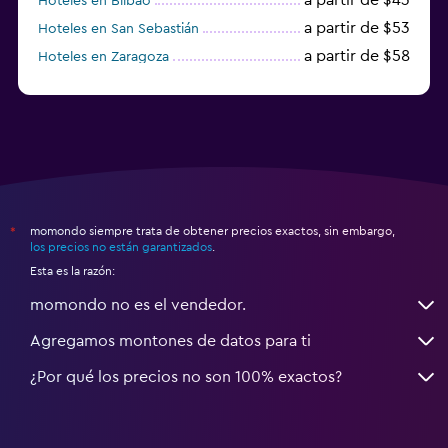
Hoteles en Bilbao
a partir de $53
Hoteles en San Sebastián
a partir de $58
Hoteles en Zaragoza
a partir de $49
Hoteles en Toledo
momondo siempre trata de obtener precios exactos, sin embargo,
*
los precios no están garantizados
.
Esta es la razón:
momondo no es el vendedor.
Agregamos montones de datos para ti
¿Por qué los precios no son 100% exactos?