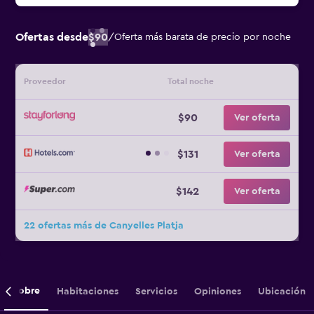
Ofertas desde
$90
/
Oferta más barata de precio por noche
Proveedor
Total noche
$90
Ver oferta
$131
Ver oferta
$142
Ver oferta
22 ofertas más de Canyelles Platja
Sobre
Habitaciones
Servicios
Opiniones
Ubicación