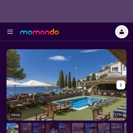
Otros
1/11