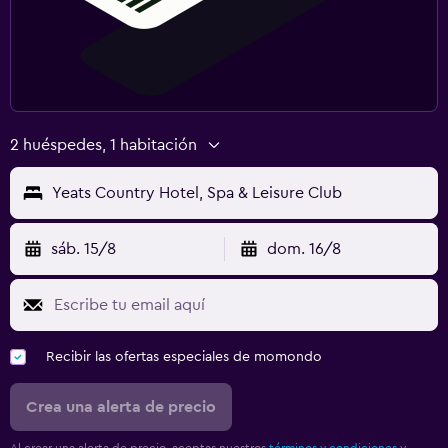
2 huéspedes, 1 habitación
Yeats Country Hotel, Spa & Leisure Club
sáb. 15/8
dom. 16/8
Recibir las ofertas especiales de momondo
Crea una alerta de precio
Al crear una alerta de precio, aceptas nuestros
términos y condiciones
y