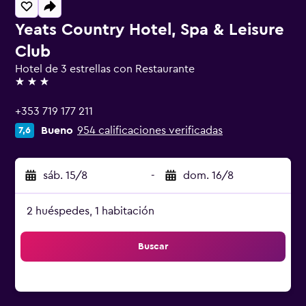
Yeats Country Hotel, Spa & Leisure
Club
Hotel de 3 estrellas con Restaurante
3 estrellas
+353 719 177 211
Bueno
954 calificaciones verificadas
7,6
sáb. 15/8
-
dom. 16/8
2 huéspedes, 1 habitación
Buscar