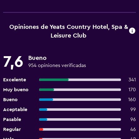
Opiniones de Yeats Country Hotel, Spa &
Leisure Club
7,6
Bueno
954 opiniones verificadas
Excelente
341
Muy bueno
170
Bueno
160
Aceptable
99
Pasable
96
Regular
46