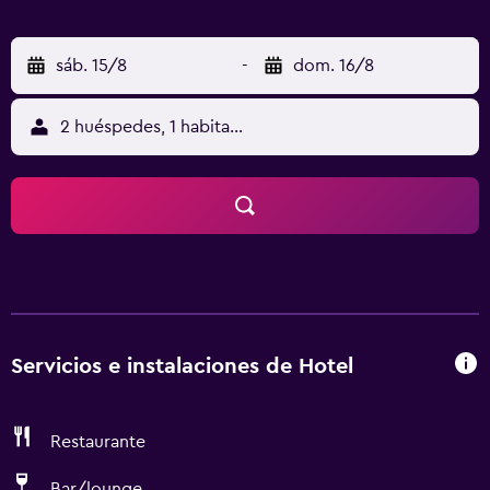
sáb. 15/8
-
dom. 16/8
2 huéspedes, 1 habitación
Servicios e instalaciones de Hotel
Restaurante
Bar/lounge