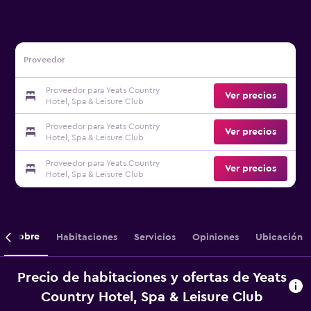
Proveedor
Proveedor para Yeats Country
Ver precios
Hotel, Spa & Leisure Club
Proveedor para Yeats Country
Ver precios
Hotel, Spa & Leisure Club
Proveedor para Yeats Country
Ver precios
Hotel, Spa & Leisure Club
Sobre
Habitaciones
Servicios
Opiniones
Ubicación
Precio de habitaciones y ofertas de Yeats
Country Hotel, Spa & Leisure Club