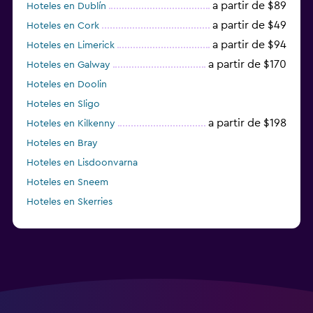
a partir de $89
Hoteles en Dublín
a partir de $49
Hoteles en Cork
a partir de $94
Hoteles en Limerick
a partir de $170
Hoteles en Galway
Hoteles en Doolin
Hoteles en Sligo
a partir de $198
Hoteles en Kilkenny
Hoteles en Bray
Hoteles en Lisdoonvarna
Hoteles en Sneem
Hoteles en Skerries
Hoteles en Lusk