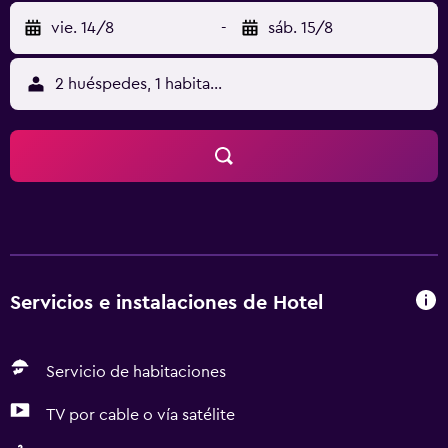
vie. 14/8
-
sáb. 15/8
2 huéspedes, 1 habitación
Servicios e instalaciones de Hotel
Servicio de habitaciones
TV por cable o vía satélite