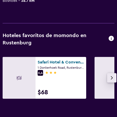
Boshoek
38.7 km
Hoteles favoritos de momondo en
Rustenburg
Safari Hotel & Convention Centre
1 Donkerhoek Road, Rustenburg, Noroeste
3 estrellas
6,4
$68