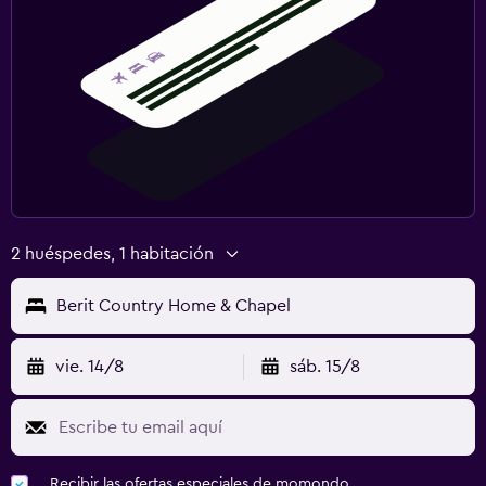
2 huéspedes, 1 habitación
Berit Country Home & Chapel
vie. 14/8
sáb. 15/8
Recibir las ofertas especiales de momondo