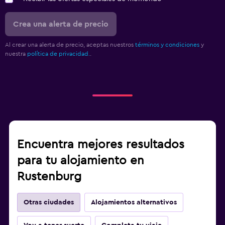
Crea una alerta de precio
Al crear una alerta de precio, aceptas nuestros
términos y condiciones
y
nuestra
política de privacidad.
.
Encuentra mejores resultados
para tu alojamiento en
Rustenburg
Otras ciudades
Alojamientos alternativos