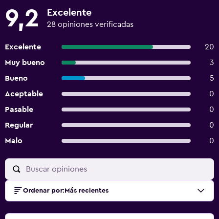
9,2
Excelente
28 opiniones verificadas
Excelente
20
Muy bueno
3
Bueno
5
Aceptable
0
Pasable
0
Regular
0
Malo
0
Ordenar por
:
Más recientes