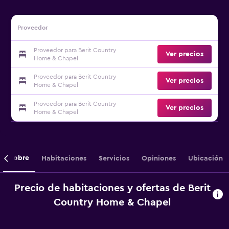
Proveedor
Proveedor para Berit Country
Ver precios
Home & Chapel
Proveedor para Berit Country
Ver precios
Home & Chapel
Proveedor para Berit Country
Ver precios
Home & Chapel
Sobre
Habitaciones
Servicios
Opiniones
Ubicación
Precio de habitaciones y ofertas de Berit
Country Home & Chapel