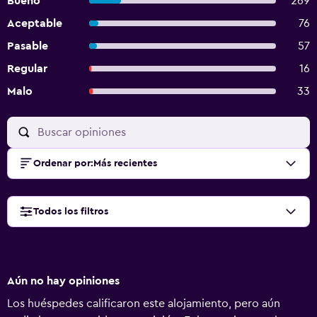
Bueno
269
Aceptable
76
Pasable
57
Regular
16
Malo
33
Ordenar por
:
Más recientes
Todos los filtros
Aún no hay opiniones
Los huéspedes calificaron este alojamiento, pero aún