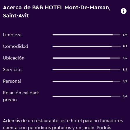
Acerca de B&B HOTEL Mont-De-Marsan,
Saint-Avit
Limpieza
8,9
Comodidad
8,7
Ubicación
8,5
Servicios
8,5
Personal
8,9
Relación calidad-
8,6
precio
Además de un restaurante, este hotel para no fumadores
cuenta con periódicos gratuitos y un jardín. Podrás