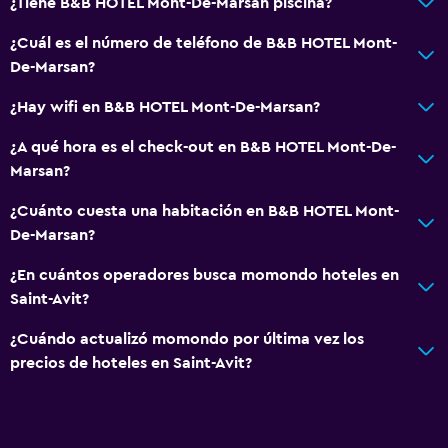
¿Tiene B&B HOTEL Mont-De-Marsan piscina?
¿Cuál es el número de teléfono de B&B HOTEL Mont-
De-Marsan?
¿Hay wifi en B&B HOTEL Mont-De-Marsan?
¿A qué hora es el check-out en B&B HOTEL Mont-De-
Marsan?
¿Cuánto cuesta una habitación en B&B HOTEL Mont-
De-Marsan?
¿En cuántos operadores busca momondo hoteles en
Saint-Avit?
¿Cuándo actualizó momondo por última vez los
precios de hoteles en Saint-Avit?