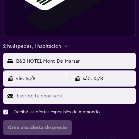
2 huéspedes, 1 habitación
B&B HOTEL Mont-De-Marsan
vie. 14/8
sáb. 15/8
Recibir las ofertas especiales de momondo
Crea una alerta de precio