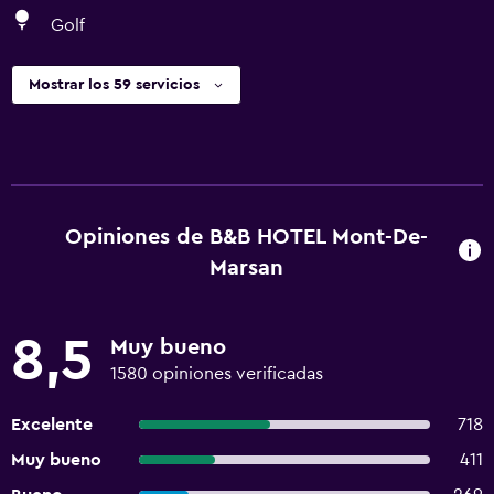
Golf
Mostrar los 59 servicios
Opiniones de B&B HOTEL Mont-De-
Marsan
8,5
Muy bueno
1580 opiniones verificadas
Excelente
718
Muy bueno
411