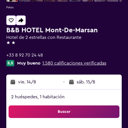
Fotos
B&B HOTEL Mont-De-Marsan
Hotel de 2 estrellas con Restaurante
2 estrellas
+33 8 92 70 24 48
Muy bueno
1.580 calificaciones verificadas
8,5
vie. 14/8
-
sáb. 15/8
2 huéspedes, 1 habitación
Buscar