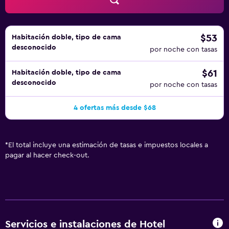
$53
Habitación doble, tipo de cama
desconocido
por noche con tasas
$61
Habitación doble, tipo de cama
desconocido
por noche con tasas
4 ofertas más desde $68
*
El total incluye una estimación de tasas e impuestos locales a
pagar al hacer check-out.
Servicios e instalaciones de Hotel