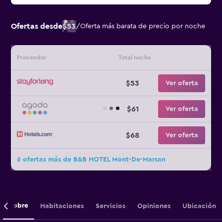
Ofertas desde
$53
/
Oferta más barata de precio por noche
Proveedor
Total noche
$53
Ver oferta
$61
Ver oferta
$68
Ver oferta
6 ofertas más de B&B HOTEL Mont-De-Marsan
Sobre
Habitaciones
Servicios
Opiniones
Ubicación