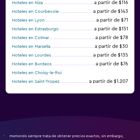
a partir de $116
Hoteles en Niza
a partir de $143
Hoteles en Courbevoie
a partir de $71
Hoteles en Lyon
a partir de $151
Hoteles en Estrasburgo
a partir de $78
Hoteles en Colmar
a partir de $30
Hoteles en Marsella
a partir de $135
Hoteles en Lourdes
a partir de $76
Hoteles en Burdeos
Hoteles en Choisy-le-Roi
a partir de $1.207
Hoteles en Saint-Tropez
a partir de $68
Hoteles en Montpellier
momondo siempre trata de obtener precios exactos, sin embargo,
*