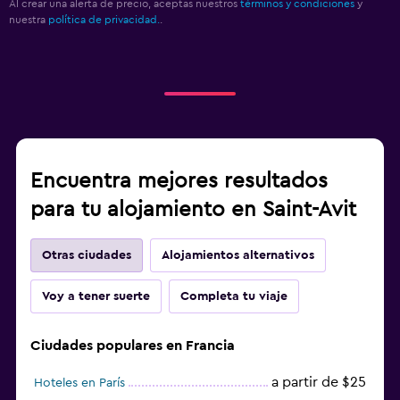
Al crear una alerta de precio, aceptas nuestros
términos y condiciones
y
nuestra
política de privacidad.
.
Encuentra mejores resultados
para tu alojamiento en Saint-Avit
Otras ciudades
Alojamientos alternativos
Voy a tener suerte
Completa tu viaje
Ciudades populares en Francia
a partir de $25
Hoteles en París