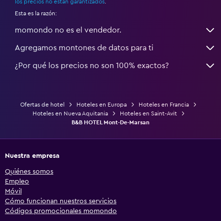
los precios no están garantizados
.
Esta es la razón:
momondo no es el vendedor.
Agregamos montones de datos para ti
¿Por qué los precios no son 100% exactos?
Ofertas de hotel
Hoteles en Europa
Hoteles en Francia
Hoteles en Nueva Aquitania
Hoteles en Saint-Avit
B&B HOTEL Mont-De-Marsan
Nuestra empresa
Quiénes somos
Empleo
Móvil
Cómo funcionan nuestros servicios
Códigos promocionales momondo