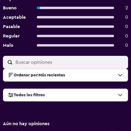
Bueno
2
Aceptable
0
Pasable
0
Regular
0
Malo
0
Ordenar por
:
Más recientes
Todos los filtros
Aún no hay opiniones