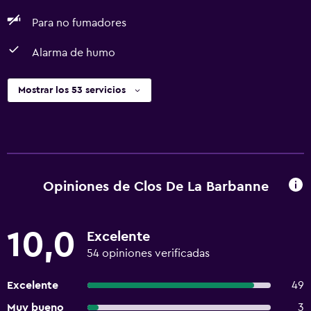
Para no fumadores
Alarma de humo
Mostrar los 53 servicios
Opiniones de Clos De La Barbanne
10,0
Excelente
54 opiniones verificadas
Excelente
49
Muy bueno
3