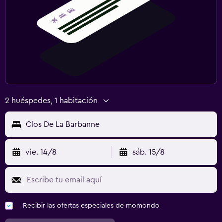
2 huéspedes, 1 habitación
Clos De La Barbanne
vie. 14/8
sáb. 15/8
Recibir las ofertas especiales de momondo