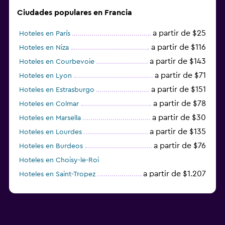
Ciudades populares en Francia
a partir de $25
Hoteles en París
a partir de $116
Hoteles en Niza
a partir de $143
Hoteles en Courbevoie
a partir de $71
Hoteles en Lyon
a partir de $151
Hoteles en Estrasburgo
a partir de $78
Hoteles en Colmar
a partir de $30
Hoteles en Marsella
a partir de $135
Hoteles en Lourdes
a partir de $76
Hoteles en Burdeos
Hoteles en Choisy-le-Roi
a partir de $1.207
Hoteles en Saint-Tropez
a partir de $68
Hoteles en Montpellier