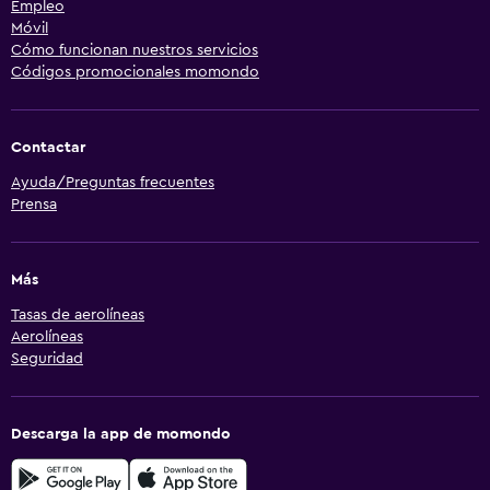
Empleo
Móvil
Cómo funcionan nuestros servicios
Códigos promocionales momondo
Contactar
Ayuda/Preguntas frecuentes
Prensa
Más
Tasas de aerolíneas
Aerolíneas
Seguridad
Descarga la app de momondo