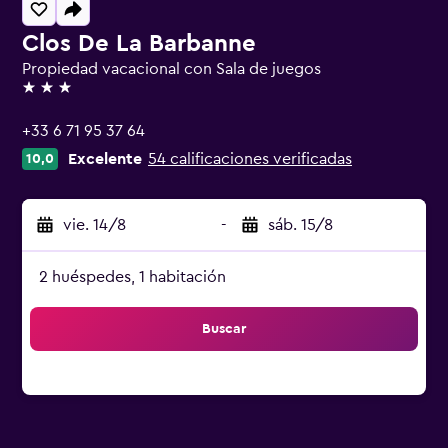
Clos De La Barbanne
Propiedad vacacional con Sala de juegos
3 estrellas
+33 6 71 95 37 64
Excelente
54 calificaciones verificadas
10,0
vie. 14/8
-
sáb. 15/8
2 huéspedes, 1 habitación
Buscar