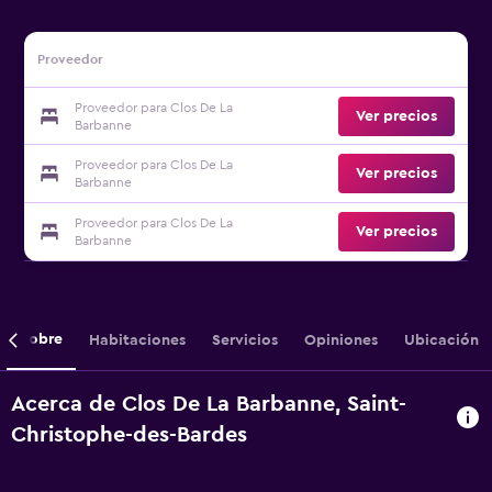
Proveedor
Proveedor para Clos De La
Ver precios
Barbanne
Proveedor para Clos De La
Ver precios
Barbanne
Proveedor para Clos De La
Ver precios
Barbanne
Sobre
Habitaciones
Servicios
Opiniones
Ubicación
Acerca de Clos De La Barbanne, Saint-
Christophe-des-Bardes