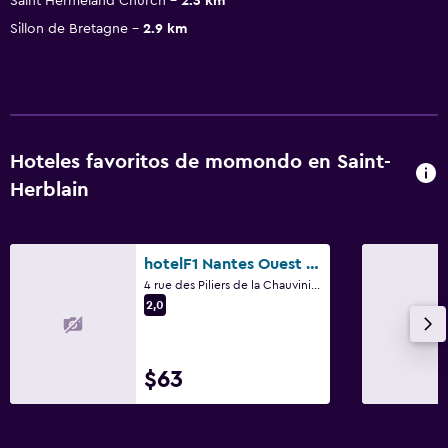
Saint Hermeland Church
2.3 km
Sillon de Bretagne
2.9 km
Hoteles favoritos de momondo en Saint-
Herblain
hotelF1 Nantes Ouest Saint-Herblain
4 rue des Piliers de la Chauvini, Saint-Herblain, Loira Atlántico
2,0
$63