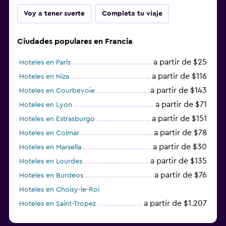
Voy a tener suerte
Completa tu viaje
Ciudades populares en Francia
a partir de $25
Hoteles en París
a partir de $116
Hoteles en Niza
a partir de $143
Hoteles en Courbevoie
a partir de $71
Hoteles en Lyon
a partir de $151
Hoteles en Estrasburgo
a partir de $78
Hoteles en Colmar
a partir de $30
Hoteles en Marsella
a partir de $135
Hoteles en Lourdes
a partir de $76
Hoteles en Burdeos
Hoteles en Choisy-le-Roi
a partir de $1.207
Hoteles en Saint-Tropez
a partir de $68
Hoteles en Montpellier