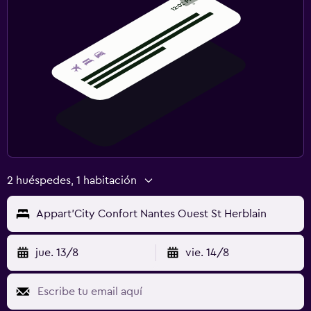
2 huéspedes, 1 habitación
Appart'City Confort Nantes Ouest St Herblain
jue. 13/8
vie. 14/8