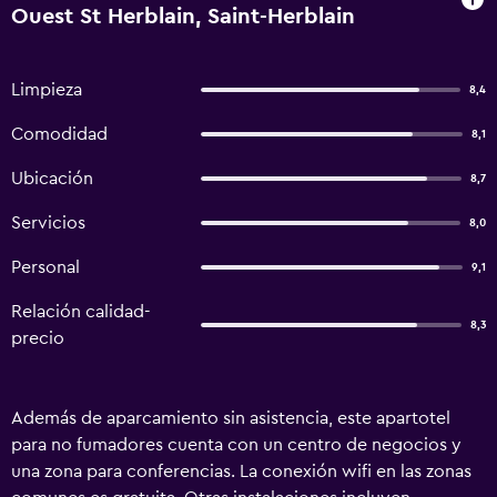
Ouest St Herblain, Saint-Herblain
Limpieza
8,4
Comodidad
8,1
Ubicación
8,7
Servicios
8,0
Personal
9,1
Relación calidad-
8,3
precio
Además de aparcamiento sin asistencia, este apartotel
para no fumadores cuenta con un centro de negocios y
una zona para conferencias. La conexión wifi en las zonas