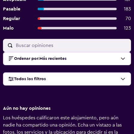
Pasable
183
Regular
70
Malo
123
Ordenar por
:
Más recientes
Todos los filtros
Aún no hay opiniones
Los huéspedes calificaron este alojamiento, pero aún
nadie ha compartido una opinión. Echa un vistazo a las
fotos, los servicios y la ubicación para decidir si es la