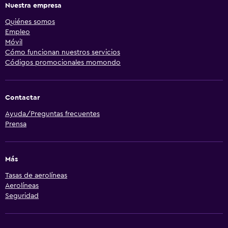
Nuestra empresa
Quiénes somos
Empleo
Móvil
Cómo funcionan nuestros servicios
Códigos promocionales momondo
Contactar
Ayuda/Preguntas frecuentes
Prensa
Más
Tasas de aerolíneas
Aerolíneas
Seguridad