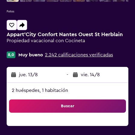
Fotos
Appart'City Confort Nantes Ouest St Herblain
Propiedad vacacional con Cocineta
Categoría 0
Muy bueno
2.242 calificaciones verificadas
8,0
jue. 13/8
-
vie. 14/8
2 huéspedes, 1 habitación
Buscar