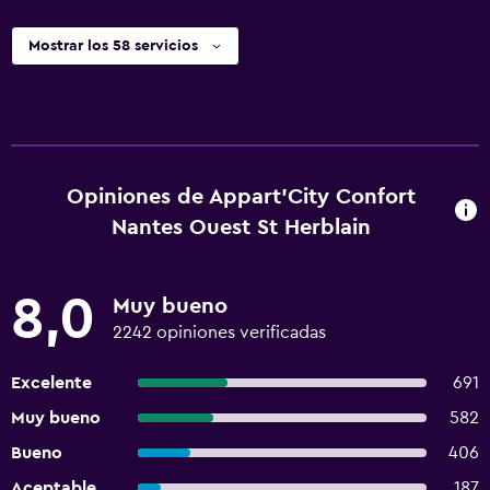
Mostrar los 58 servicios
Opiniones de Appart'City Confort
Nantes Ouest St Herblain
8,0
Muy bueno
2242 opiniones verificadas
Excelente
691
Muy bueno
582
Bueno
406
Aceptable
187