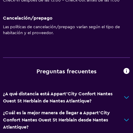
Check-in después de las 15:00 - Check-out antes de las 11:00
Cancelación/prepago
Las políticas de cancelación/prepago varían según el tipo de
habitación y el proveedor.
Preguntas frecuentes
¿A qué distancia está Appart'City Confort Nantes
Ouest St Herblain de Nantes Atlantique?
¿Cuál es la mejor manera de llegar a Appart'City
Confort Nantes Ouest St Herblain desde Nantes
Atlantique?