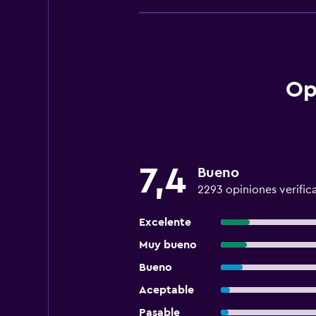
Op
7,4
Bueno
2293 opiniones verific
Excelente
Muy bueno
Bueno
Aceptable
Pasable