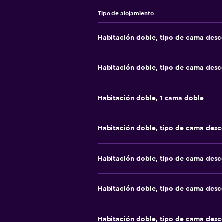
Tipo de alojamiento
Habitación doble, tipo de cama des
Habitación doble, tipo de cama des
Habitación doble, 1 cama doble
Habitación doble, tipo de cama des
Habitación doble, tipo de cama des
Habitación doble, tipo de cama des
Habitación doble, tipo de cama des