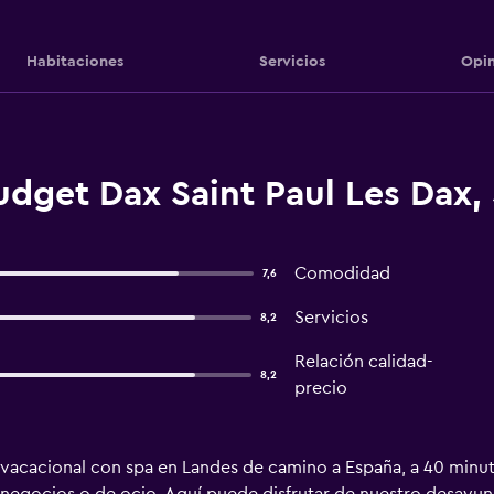
Habitaciones
Servicios
Opin
udget Dax Saint Paul Les Dax, 
Comodidad
7,6
Servicios
8,2
Relación calidad-
8,2
precio
vacacional con spa en Landes de camino a España, a 40 minuto