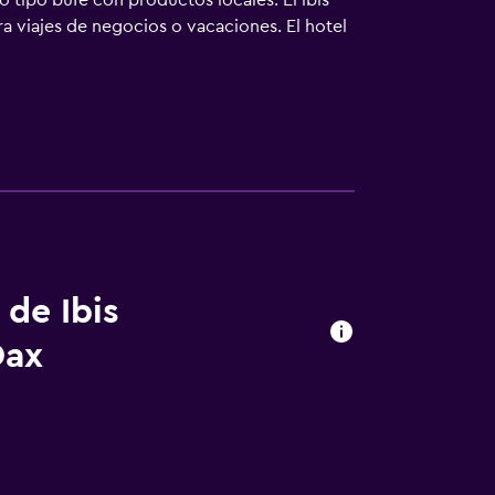
 tipo bufé con productos locales. El ibis
a viajes de negocios o vacaciones. El hotel
 de Ibis
Dax