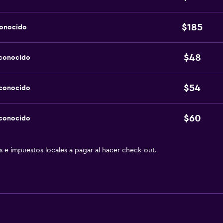
$185
conocido
$48
sconocido
$54
sconocido
$60
sconocido
as e impuestos locales a pagar al hacer check-out.