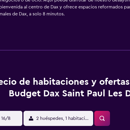
e negocios o de ocio. Aquí puede disfrutar de nuestro desayuno
 bienvenida al centro de Dax y ofrece espacios reformados par
males de Dax, a solo 8 minutos.
ecio de habitaciones y ofertas
Budget Dax Saint Paul Les 
 16/8
2 huéspedes, 1 habitación