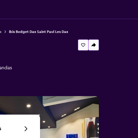
x
Ibis Budget Dax Saint Paul Les Dax
andas
6