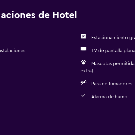
alaciones de Hotel
Estacionamiento gr
nstalaciones
TV de pantalla plan
Mascotas permitidas
extra)
Para no fumadores
Alarma de humo