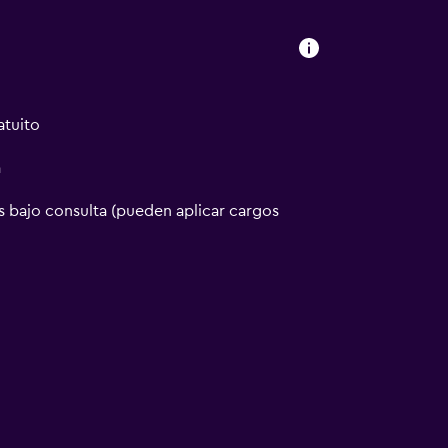
atuito
a
 bajo consulta (pueden aplicar cargos