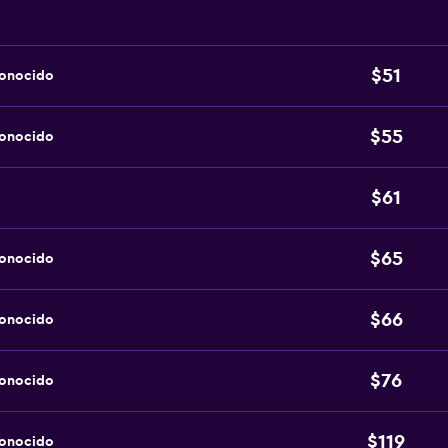
$51
conocido
$55
conocido
$61
$65
conocido
$66
conocido
$76
conocido
$119
conocido