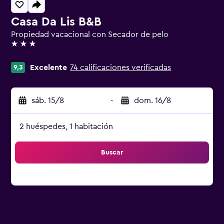
Casa Da Lis B&B
Propiedad vacacional con Secador de pelo
3 estrellas
Excelente
74 calificaciones verificadas
9,3
sáb. 15/8
-
dom. 16/8
2 huéspedes, 1 habitación
Buscar