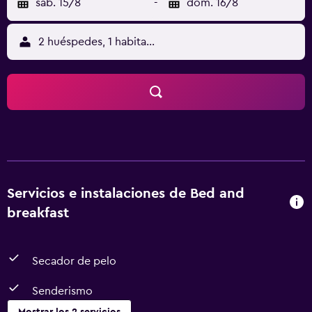
sáb. 15/8
-
dom. 16/8
2 huéspedes, 1 habitación
Servicios e instalaciones de Bed and
breakfast
Secador de pelo
Senderismo