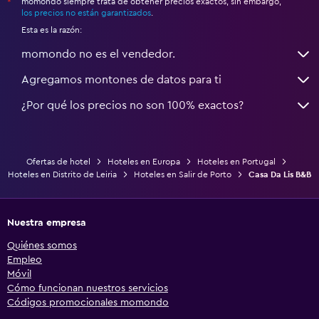
momondo siempre trata de obtener precios exactos, sin embargo,
*
los precios no están garantizados
.
Esta es la razón:
momondo no es el vendedor.
Agregamos montones de datos para ti
¿Por qué los precios no son 100% exactos?
Ofertas de hotel
Hoteles en Europa
Hoteles en Portugal
Hoteles en Distrito de Leiria
Hoteles en Salir de Porto
Casa Da Lis B&B
Nuestra empresa
Quiénes somos
Empleo
Móvil
Cómo funcionan nuestros servicios
Códigos promocionales momondo