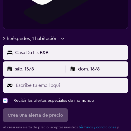
2 huéspedes, 1 habitación
Casa Da Lis B&B
sáb. 15/8
dom. 16/8
Recibir las ofertas especiales de momondo
Crea una alerta de precio
Al crear una alerta de precio, aceptas nuestros
términos y condiciones
y