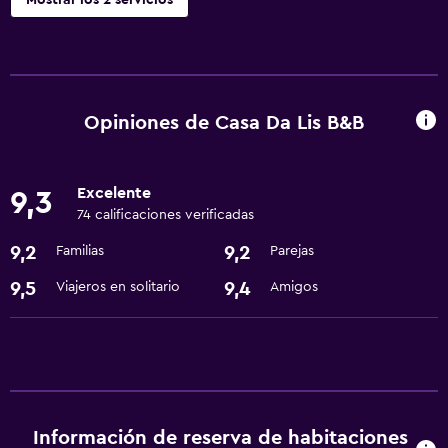
Mostrar los 2 servicios
Baño
Secador de pelo
Opiniones de Casa Da Lis B&B
Actividades
Senderismo
Excelente
9,3
74 calificaciones verificadas
9,2
9,2
Familias
Parejas
9,5
9,4
Viajeros en solitario
Amigos
Información de reserva de habitaciones