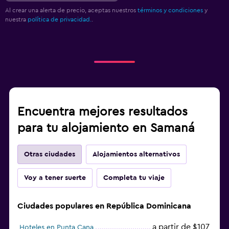
Al crear una alerta de precio, aceptas nuestros
términos y condiciones
y
nuestra
política de privacidad.
.
Encuentra mejores resultados
para tu alojamiento en Samaná
Otras ciudades
Alojamientos alternativos
Voy a tener suerte
Completa tu viaje
Ciudades populares en República Dominicana
a partir de $107
Hoteles en Punta Cana