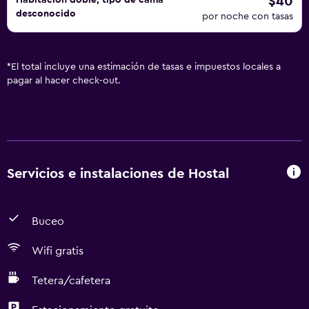
$40
Habitación doble, tipo de cama
desconocido
por noche con tasas
*
El total incluye una estimación de tasas e impuestos locales a
pagar al hacer check-out.
Servicios e instalaciones de Hostal
Buceo
Wifi gratis
Tetera/cafetera