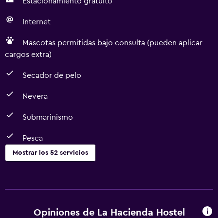
Estacionamiento gratuito
Internet
Mascotas permitidas bajo consulta (pueden aplicar
cargos extra)
Secador de pelo
Nevera
Submarinismo
Pesca
Mostrar los 52 servicios
Comedor
Copas
Servicio de entrega de comida
Opiniones de La Hacienda Hostel