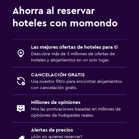
Escritorio
Ahorra al reservar
Ideal para familias
hoteles con momondo
Libros, DVD, música para niños
Las mejores ofertas de hoteles para ti
Descubre más de 3 millones de ofertas de
hoteles y alojamientos en un solo lugar.
CANCELACIÓN GRATIS
Usa nuestro filtro para encontrar alojamientos
con cancelación gratis.
Millones de opiniones
Mira las puntuaciones basadas en millones de
opiniones de huéspedes reales.
Alertas de precios
¿Aún no quieres reservar?