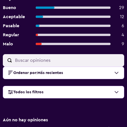
Bueno
29
Aceptable
12
Pasable
6
Regular
4
Malo
9
Ordenar por
:
Más recientes
Todos los filtros
Aún no hay opiniones