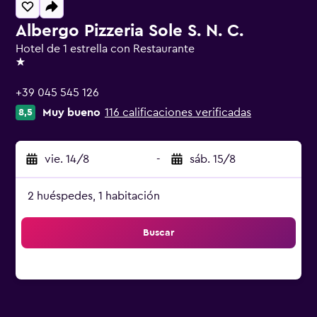
Albergo Pizzeria Sole S. N. C.
Hotel de 1 estrella con Restaurante
1 estrella
+39 045 545 126
Muy bueno
116 calificaciones verificadas
8,5
vie. 14/8
-
sáb. 15/8
2 huéspedes, 1 habitación
Buscar