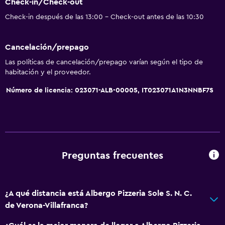
Check-in/Check-out
Check-in después de las 13:00 - Check-out antes de las 10:30
Cancelación/prepago
Las políticas de cancelación/prepago varían según el tipo de
habitación y el proveedor.
Número de licencia: 023071-ALB-00005, IT023071A1N3NNBF7S
Preguntas frecuentes
¿A qué distancia está Albergo Pizzeria Sole S. N. C.
de Verona-Villafranca?