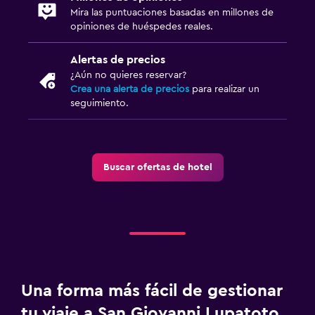
Mira las puntuaciones basadas en millones de
opiniones de huéspedes reales.
Alertas de precios
¿Aún no quieres reservar?
Crea una alerta de precios
para realizar un
seguimiento.
Buscar ofertas de hotel
Una forma más fácil de gestionar
tu viaje a San Giovanni Lupatoto