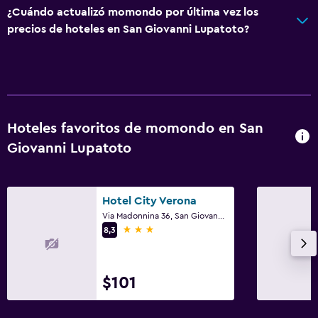
¿Cuándo actualizó momondo por última vez los
precios de hoteles en San Giovanni Lupatoto?
Hoteles favoritos de momondo en San
Giovanni Lupatoto
Hotel City Verona
Via Madonnina 36, San Giovanni Lupatoto, Véneto
3 estrellas
8,3
$101