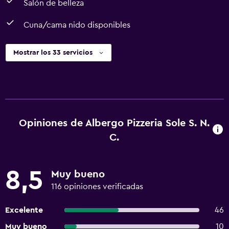
Salón de belleza
Cuna/cama nido disponibles
Mostrar los 33 servicios
Opiniones de Albergo Pizzeria Sole S. N.
C.
8,5
Muy bueno
116 opiniones verificadas
Excelente
46
Muy bueno
10