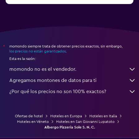
a partir de $83
Hoteles en Turín
momondo siempre trata de obtener precios exactos, sin embargo,
*
los precios no están garantizados
.
Esta es la razón:
momondo no es el vendedor.
Agregamos montones de datos para ti
¿Por qué los precios no son 100% exactos?
Ofertas de hotel
Hoteles en Europa
Hoteles en Italia
Hoteles en Véneto
Hoteles en San Giovanni Lupatoto
Albergo Pizzeria Sole S. N. C.