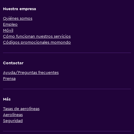
Nuestra empresa
Quiénes somos
Empleo
Móvil
Cómo funcionan nuestros servicios
Códigos promocionales momondo
Contactar
Ayuda/Preguntas frecuentes
Prensa
Más
Tasas de aerolíneas
Aerolíneas
Seguridad