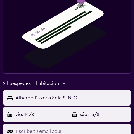
2 huéspedes, 1 habitación
Albergo Pizzeria Sole S. N. C.
vie. 14/8
sáb. 15/8