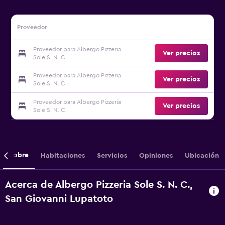
Proveedor
Proveedor para Albergo Pizzeria
Ver precios
Sole S. N. C.
Proveedor para Albergo Pizzeria
Ver precios
Sole S. N. C.
Proveedor para Albergo Pizzeria
Ver precios
Sole S. N. C.
Sobre
Habitaciones
Servicios
Opiniones
Ubicación
Acerca de Albergo Pizzeria Sole S. N. C.,
San Giovanni Lupatoto