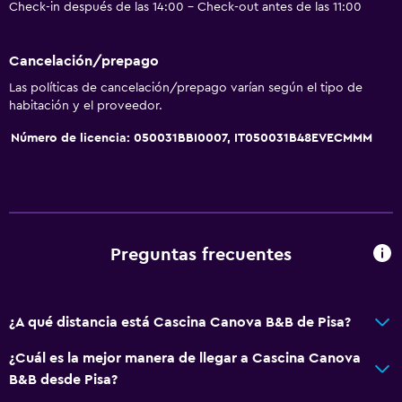
Check-in después de las 14:00 - Check-out antes de las 11:00
Cancelación/prepago
Las políticas de cancelación/prepago varían según el tipo de
habitación y el proveedor.
Número de licencia: 050031BBI0007, IT050031B48EVECMMM
Preguntas frecuentes
¿A qué distancia está Cascina Canova B&B de Pisa?
¿Cuál es la mejor manera de llegar a Cascina Canova
B&B desde Pisa?