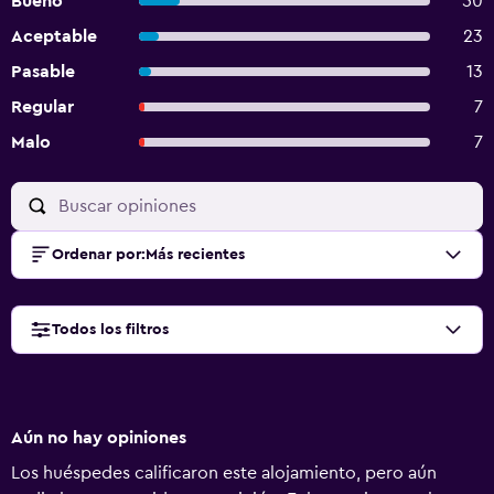
Bueno
50
Aceptable
23
Pasable
13
Regular
7
Malo
7
Ordenar por
:
Más recientes
Todos los filtros
Aún no hay opiniones
Los huéspedes calificaron este alojamiento, pero aún