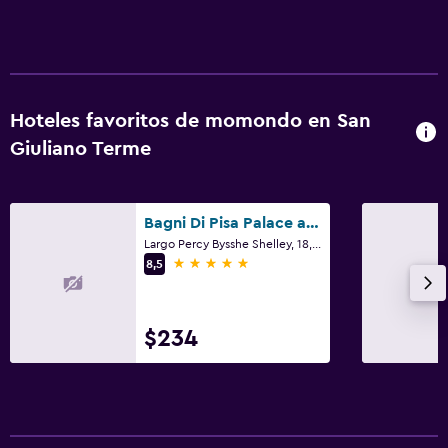
Hoteles favoritos de momondo en San
Giuliano Terme
Bagni Di Pisa Palace and Spa
Largo Percy Bysshe Shelley, 18, San Giuliano Terme, Toscana
5 estrellas
8,5
$234