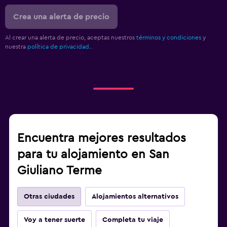
Crea una alerta de precio
Al crear una alerta de precio, aceptas nuestros
términos y condiciones
y
nuestra
política de privacidad.
.
Encuentra mejores resultados
para tu alojamiento en San
Giuliano Terme
Otras ciudades
Alojamientos alternativos
Voy a tener suerte
Completa tu viaje