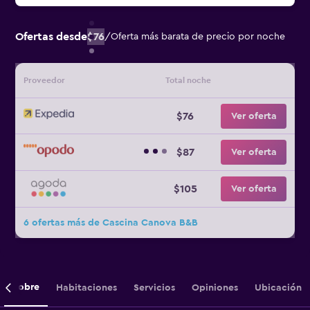
Ofertas desde
$76
/
Oferta más barata de precio por noche
Proveedor
Total noche
$76
Ver oferta
$87
Ver oferta
$105
Ver oferta
6 ofertas más de Cascina Canova B&B
Sobre
Habitaciones
Servicios
Opiniones
Ubicación