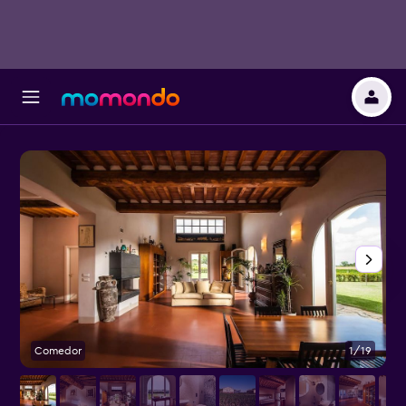
Comedor
1/19