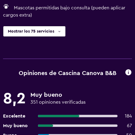
Mascotas permitidas bajo consulta (pueden aplicar
cargos extra)
Mostrar los 75 servicios
Opiniones de Cascina Canova B&B
8,2
Muy bueno
351 opiniones verificadas
Excelente
184
Muy bueno
67