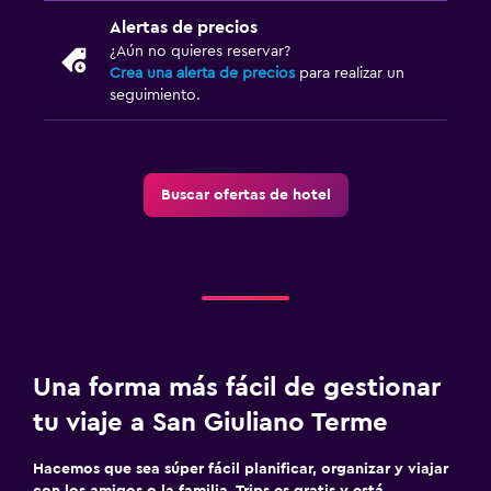
Alertas de precios
¿Aún no quieres reservar?
Crea una alerta de precios
para realizar un
seguimiento.
Buscar ofertas de hotel
Una forma más fácil de gestionar
tu viaje a San Giuliano Terme
Hacemos que sea súper fácil planificar, organizar y viajar
con los amigos o la familia. Trips es gratis y está