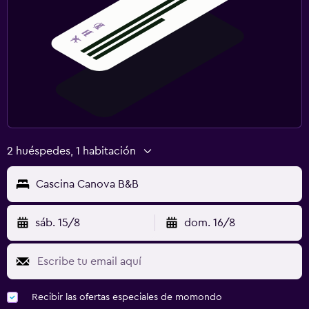
2 huéspedes, 1 habitación
Cascina Canova B&B
sáb. 15/8
dom. 16/8
Recibir las ofertas especiales de momondo