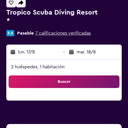
Tropico Scuba Diving Resort
1 estrella
Pasable
7 calificaciones verificadas
5,5
lun. 17/8
-
mar. 18/8
2 huéspedes, 1 habitación
Buscar