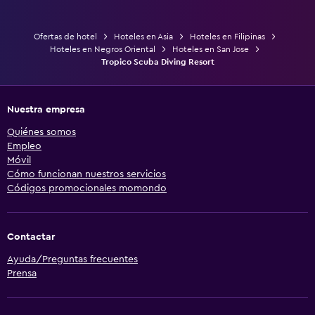
Ofertas de hotel
Hoteles en Asia
Hoteles en Filipinas
Hoteles en Negros Oriental
Hoteles en San Jose
Tropico Scuba Diving Resort
Nuestra empresa
Quiénes somos
Empleo
Móvil
Cómo funcionan nuestros servicios
Códigos promocionales momondo
Contactar
Ayuda/Preguntas frecuentes
Prensa