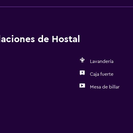
alaciones de Hostal
Lavandería
Caja fuerte
Mesa de billar