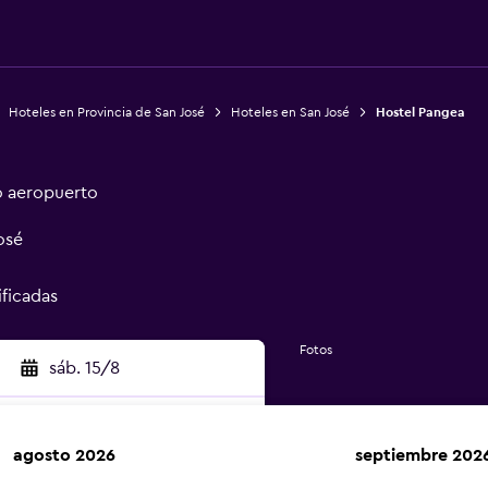
Hoteles en Provincia de San José
Hoteles en San José
Hostel Pangea
o aeropuerto
osé
ificadas
Fotos
sáb. 15/8
agosto 2026
septiembre 202