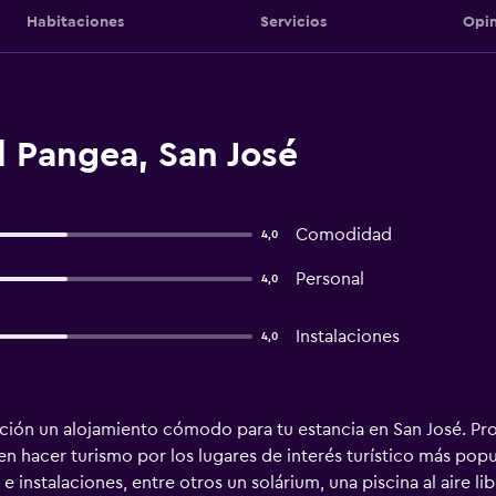
Habitaciones
Servicios
Opin
l Pangea, San José
Comodidad
4,0
Personal
4,0
Instalaciones
4,0
ición un alojamiento cómodo para tu estancia en San José. Pr
 hacer turismo por los lugares de interés turístico más popu
 instalaciones, entre otros un solárium, una piscina al aire lib