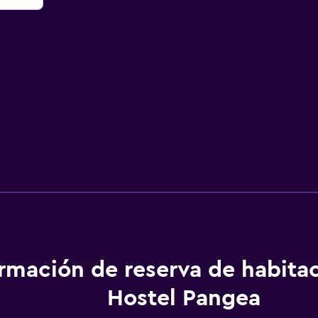
ormación de reserva de habita
Hostel Pangea