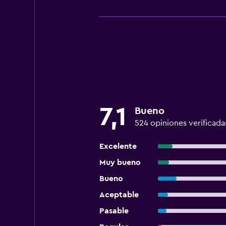
7,1
Bueno
524 opiniones verificada
Excelente
Muy bueno
Bueno
Aceptable
Pasable