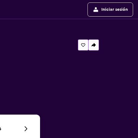
Iniciar sesión
6