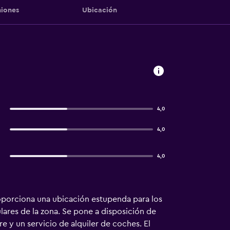
iones
Ubicación
4,0
4,0
4,0
oporciona una ubicación estupenda para los
lares de la zona. Se pone a disposición de
re y un servicio de alquiler de coches. El