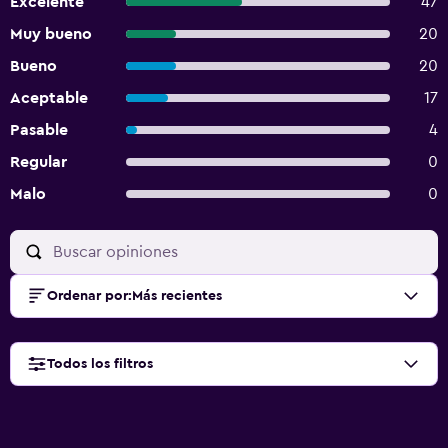
Excelente
47
Muy bueno
20
Bueno
20
Aceptable
17
Pasable
4
Regular
0
Malo
0
Ordenar por
:
Más recientes
Todos los filtros