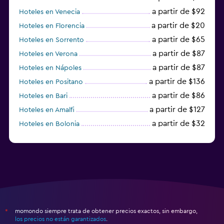
a partir de $92
Hoteles en Venecia
a partir de $20
Hoteles en Florencia
a partir de $65
Hoteles en Sorrento
a partir de $87
Hoteles en Verona
a partir de $87
Hoteles en Nápoles
a partir de $136
Hoteles en Positano
a partir de $86
Hoteles en Bari
a partir de $127
Hoteles en Amalfi
a partir de $32
Hoteles en Bolonia
a partir de $83
Hoteles en Turín
momondo siempre trata de obtener precios exactos, sin embargo,
*
los precios no están garantizados
.