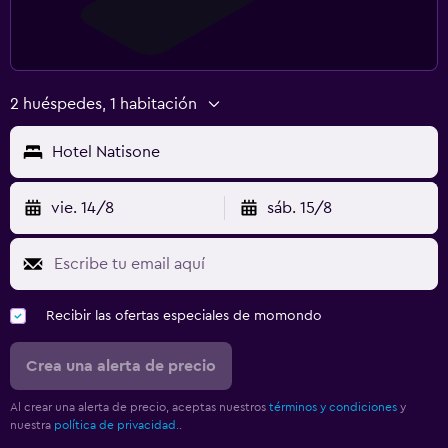
2 huéspedes, 1 habitación
Hotel Natisone
vie. 14/8
sáb. 15/8
Recibir las ofertas especiales de momondo
Crea una alerta de precio
Al crear una alerta de precio, aceptas nuestros
términos y condiciones
y
nuestra
política de privacidad.
.