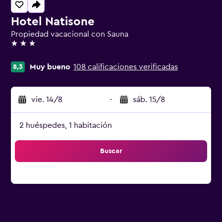
Hotel Natisone
Propiedad vacacional con Sauna
3 estrellas
Muy bueno
108 calificaciones verificadas
8,3
vie. 14/8
-
sáb. 15/8
2 huéspedes, 1 habitación
Buscar