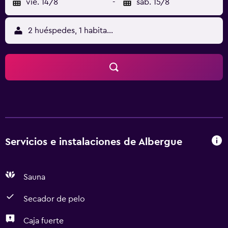
vie. 14/8
-
sáb. 15/8
2 huéspedes, 1 habitación
Servicios e instalaciones de Albergue
Sauna
Secador de pelo
Caja fuerte