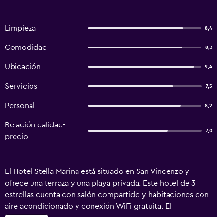
Limpieza
8,4
Comodidad
8,3
Ubicación
9,4
Servicios
7,5
Personal
8,2
Relación calidad-
7,0
precio
El Hotel Stella Marina está situado en San Vincenzo y
ofrece una terraza y una playa privada. Este hotel de 3
estrellas cuenta con salón compartido y habitaciones con
aire acondicionado y conexión WiFi gratuita. El