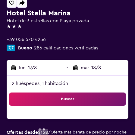
Hotel Stella Marina
Hotel de 3 estrellas con Playa privada
3 estrellas
+39 056 570 4256
Bueno
286 calificaciones verificadas
7,7
lun. 17/8
-
mar. 18/8
2 huéspedes, 1 habitación
Buscar
Ofertas desde
$158
/
Oferta más barata de precio por noche