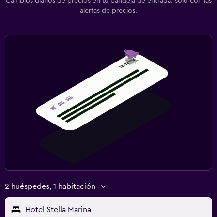
Cambios diarios de precios en tu bandeja de entrada: solo con las
alertas de precios.
2 huéspedes, 1 habitación
Hotel Stella Marina