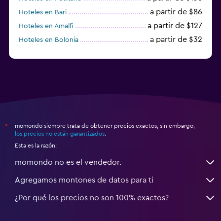
a partir de $86
Hoteles en Bari
a partir de $127
Hoteles en Amalfi
a partir de $32
Hoteles en Bolonia
a partir de $83
Hoteles en Turín
momondo siempre trata de obtener precios exactos, sin embargo,
*
los precios no están garantizados
.
Esta es la razón:
momondo no es el vendedor.
Agregamos montones de datos para ti
¿Por qué los precios no son 100% exactos?