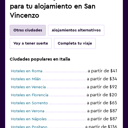
para tu alojamiento en San
Vincenzo
Otras ciudades
Alojamientos alternativos
Voy a tener suerte
Completa tu viaje
Ciudades populares en Italia
a partir de $41
Hoteles en Roma
a partir de $34
Hoteles en Milán
a partir de $92
Hoteles en Venecia
a partir de $20
Hoteles en Florencia
a partir de $65
Hoteles en Sorrento
a partir de $87
Hoteles en Verona
a partir de $87
Hoteles en Nápoles
a partir de $136
Hoteles en Positano