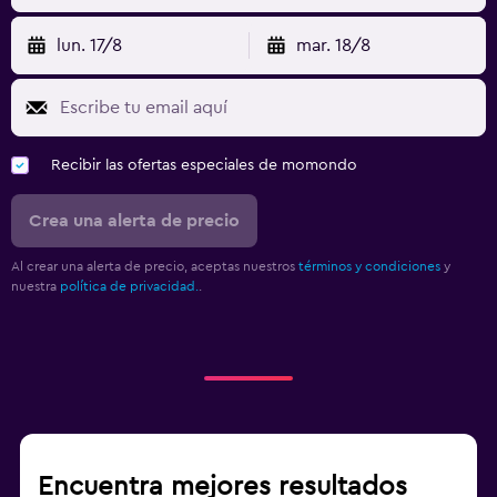
lun. 17/8
mar. 18/8
Recibir las ofertas especiales de momondo
Crea una alerta de precio
Al crear una alerta de precio, aceptas nuestros
términos y condiciones
y
nuestra
política de privacidad.
.
Encuentra mejores resultados