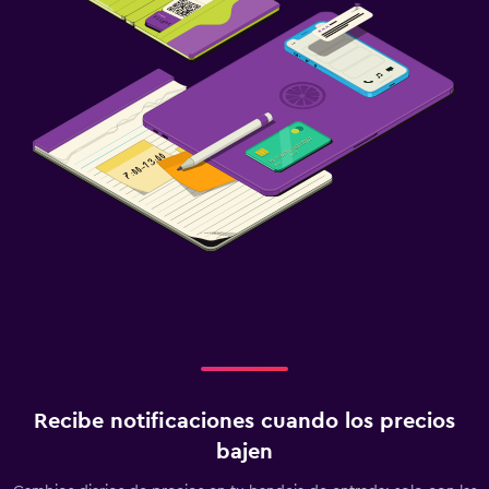
Cuna/cama nido disponibles
Comidas para niños
Recibe notificaciones cuando los precios
bajen