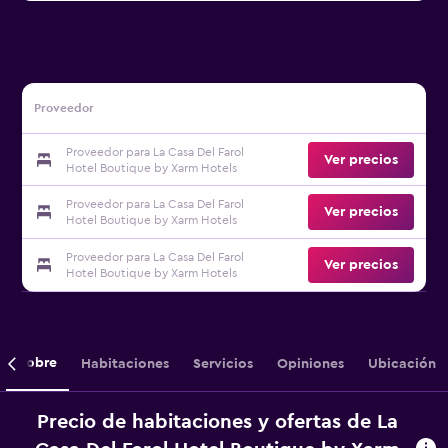
Proveedor
Proveedor para La Casa Del Farol
Ver precios
Hotel Boutique by Xarm Hotels
Proveedor para La Casa Del Farol
Ver precios
Hotel Boutique by Xarm Hotels
Proveedor para La Casa Del Farol
Ver precios
Hotel Boutique by Xarm Hotels
Sobre
Habitaciones
Servicios
Opiniones
Ubicación
Precio de habitaciones y ofertas de La