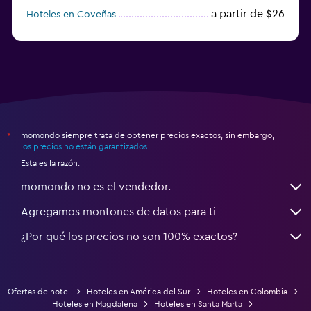
a partir de $26
Hoteles en Coveñas
a partir de $12
Hoteles en Riohacha
momondo siempre trata de obtener precios exactos, sin embargo,
*
los precios no están garantizados
.
Esta es la razón:
momondo no es el vendedor.
Agregamos montones de datos para ti
¿Por qué los precios no son 100% exactos?
Ofertas de hotel
Hoteles en América del Sur
Hoteles en Colombia
Hoteles en Magdalena
Hoteles en Santa Marta