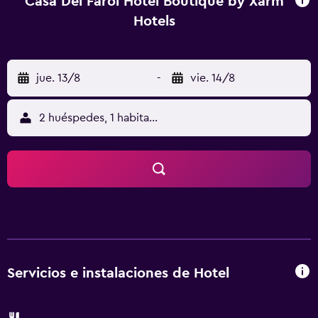
Casa Del Farol Hotel Boutique by Xarm
Hotels
jue. 13/8
-
vie. 14/8
2 huéspedes, 1 habitación
Servicios e instalaciones de Hotel