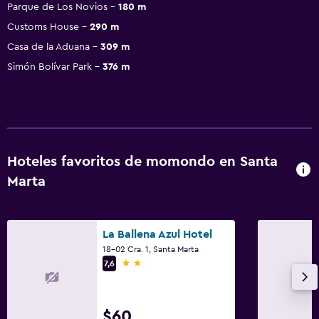
Parque de Los Novios
180 m
Customs House
290 m
Casa de la Aduana
309 m
Simón Bolívar Park
376 m
Hoteles favoritos de momondo en Santa
Marta
La Ballena Azul Hotel
18-02 Cra. 1, Santa Marta
2 estrellas
7,6
$60