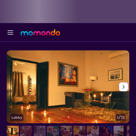
Lobby
1/10