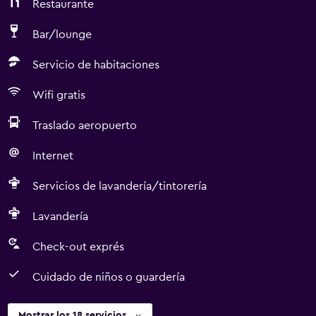
Restaurante
Bar/lounge
Servicio de habitaciones
Wifi gratis
Traslado aeropuerto
Internet
Servicios de lavandería/tintorería
Lavandería
Check-out exprés
Cuidado de niños o guardería
Mostrar los 18 servicios