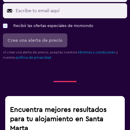
Recibir las ofertas especiales de momondo
Crea una alerta de precio
Al crear una alerta de precio, aceptas nuestros
términos y condiciones
y
nuestra
política de privacidad.
.
Encuentra mejores resultados
para tu alojamiento en Santa
Marta