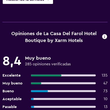
Opiniones de La Casa Del Farol Hotel
Boutique by Xarm Hotels
8,4
Muy bueno
285 opiniones verificadas
Excelente
135
Muy bueno
47
Bueno
73
Aceptable
10
Pasable
13