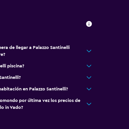
era de llegar a Palazzo Santinelli
re?
lli piscina?
antinelli?
abitación en Palazzo Santinelli?
omondo por última vez los precios de
lo in Vado?