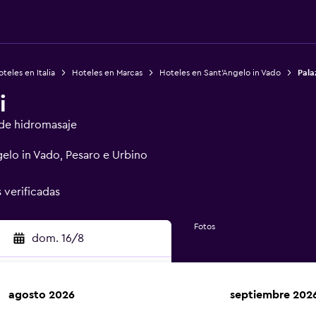
teles en Italia
Hoteles en Marcas
Hoteles en Sant'Angelo in Vado
Pala
i
de hidromasaje
gelo in Vado, Pesaro e Urbino
s verificadas
Fotos
dom. 16/8
agosto 2026
septiembre 202