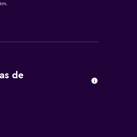
 km.
tas de