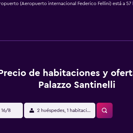
ropuerto (Aeropuerto internacional Federico Fellini) está a 57
Precio de habitaciones y ofer
Palazzo Santinelli
 16/8
2 huéspedes, 1 habitación